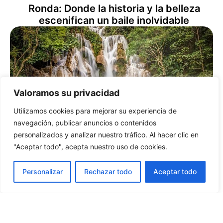
Ronda: Donde la historia y la belleza
escenifican un baile inolvidable
Valoramos su privacidad
Utilizamos cookies para mejorar su experiencia de
navegación, publicar anuncios o contenidos
personalizados y analizar nuestro tráfico. Al hacer clic en
Luang Prabang: Descubre el tesoro
"Aceptar todo", acepta nuestro uso de cookies.
secreto de Laos, donde el pasado se
funde con el presente
Personalizar
Rechazar todo
Aceptar todo