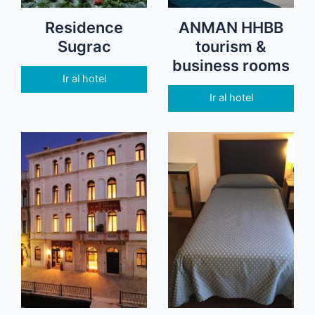
Residence
ANMAN HHBB
Sugrac
tourism &
business rooms
Ir al hotel
Ir al hotel