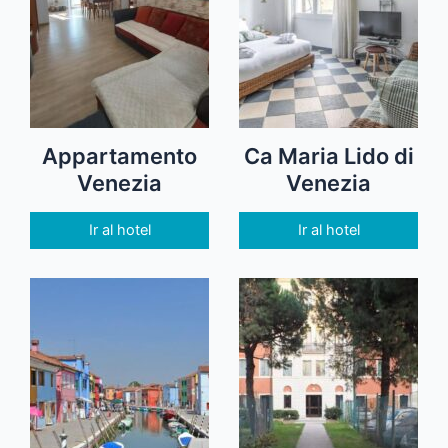
Appartamento
Ca Maria Lido di
Venezia
Venezia
Ir al hotel
Ir al hotel