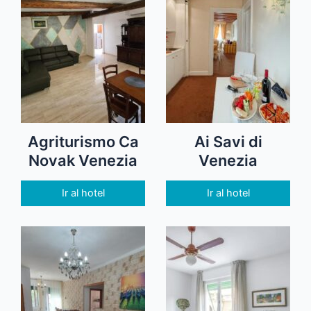
Agriturismo Ca
Ai Savi di
Novak Venezia
Venezia
Ir al hotel
Ir al hotel