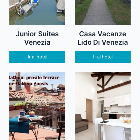
Junior Suites
Casa Vacanze
Venezia
Lido Di Venezia
Ir al hotel
Ir al hotel