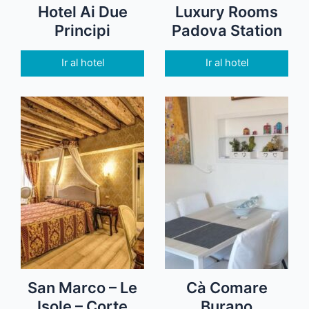
Hotel Ai Due
Luxury Rooms
Principi
Padova Station
Ir al hotel
Ir al hotel
San Marco – Le
Cà Comare
Isole – Corte
Burano