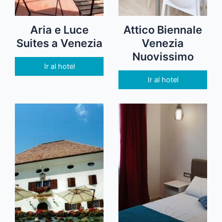
Aria e Luce
Attico Biennale
Suites a Venezia
Venezia
Nuovissimo
Ir al hotel
Ir al hotel