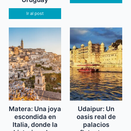
Ir al post
Matera: Una joya
Udaipur: Un
escondida en
oasis real de
Italia, donde la
palacios