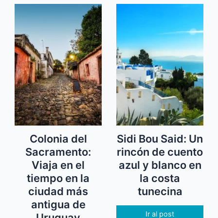
Colonia del
Sidi Bou Said: Un
Sacramento:
rincón de cuento
Viaja en el
azul y blanco en
tiempo en la
la costa
ciudad más
tunecina
antigua de
Ir al post
Uruguay