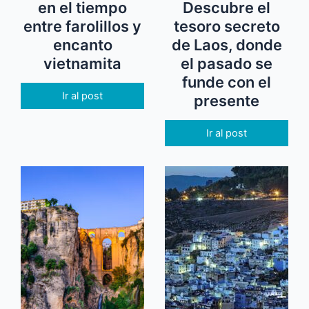
en el tiempo
Descubre el
entre farolillos y
tesoro secreto
encanto
de Laos, donde
vietnamita
el pasado se
funde con el
Ir al post
presente
Ir al post