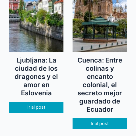
Ljubljana: La
Cuenca: Entre
ciudad de los
colinas y
dragones y el
encanto
amor en
colonial, el
Eslovenia
secreto mejor
guardado de
Ir al post
Ecuador
Ir al post