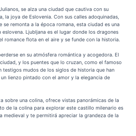
Julianos, se alza una ciudad que cautiva con su
a, la joya de Eslovenia. Con sus calles adoquinadas,
e se remonta a la época romana, esta ciudad es una
n eslovena. Ljubljana es el lugar donde los dragones
l romance flota en el aire y se funde con la historia.
a perderse en su atmósfera romántica y acogedora. El
a ciudad, y los puentes que lo cruzan, como el famoso
n testigos mudos de los siglos de historia que han
un lienzo pintado con el amor y la elegancia de
za sobre una colina, ofrece vistas panorámicas de la
to de la colina para explorar este castillo milenario es
a medieval y te permitirá apreciar la grandeza de la