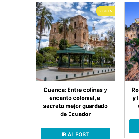
OFERTA
Cuenca: Entre colinas y
Ro
encanto colonial, el
y 
secreto mejor guardado
de Ecuador
IR AL POST