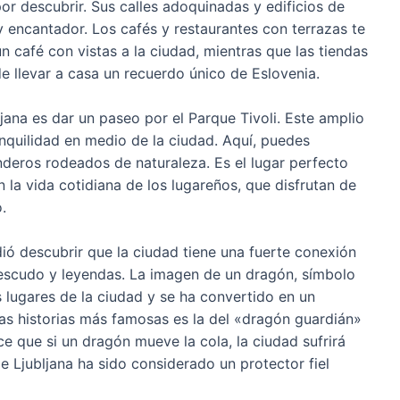
por descubrir. Sus calles adoquinadas y edificios de
 encantador. Los cafés y restaurantes con terrazas te
un café con vistas a la ciudad, mientras que las tiendas
de llevar a casa un recuerdo único de Eslovenia.
ana es dar un paseo por el Parque Tivoli. Este amplio
nquilidad en medio de la ciudad. Aquí, puedes
enderos rodeados de naturaleza. Es el lugar perfecto
la vida cotidiana de los lugareños, que disfrutan de
.
ió descubrir que la ciudad tiene una fuerte conexión
 escudo y leyendas. La imagen de un dragón, símbolo
 lugares de la ciudad y se ha convertido en un
as historias más famosas es la del «dragón guardián»
e que si un dragón mueve la cola, la ciudad sufrirá
 Ljubljana ha sido considerado un protector fiel