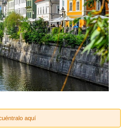
cuéntralo aquí