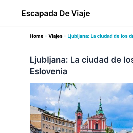
Ir
al
Escapada De Viaje
contenido
Home
-
Viajes
-
Ljubljana: La ciudad de los 
Ljubljana: La ciudad de l
Eslovenia