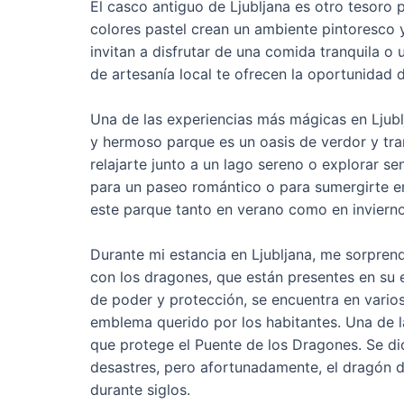
El casco antiguo de Ljubljana es otro tesoro 
colores pastel crean un ambiente pintoresco y
invitan a disfrutar de una comida tranquila o 
de artesanía local te ofrecen la oportunidad 
Una de las experiencias más mágicas en Ljublj
y hermoso parque es un oasis de verdor y tra
relajarte junto a un lago sereno o explorar s
para un paseo romántico o para sumergirte en 
este parque tanto en verano como en invierno
Durante mi estancia en Ljubljana, me sorprend
con los dragones, que están presentes en su
de poder y protección, se encuentra en varios
emblema querido por los habitantes. Una de l
que protege el Puente de los Dragones. Se dic
desastres, pero afortunadamente, el dragón de
durante siglos.