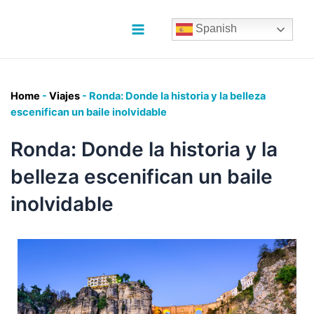
Ir
al
Spanish
contenido
Main
Menu
Home
-
Viajes
-
Ronda: Donde la historia y la belleza
escenifican un baile inolvidable
Ronda: Donde la historia y la
belleza escenifican un baile
inolvidable