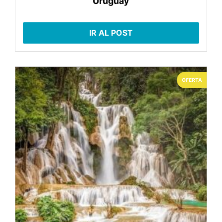
Uruguay
IR AL POST
OFERTA