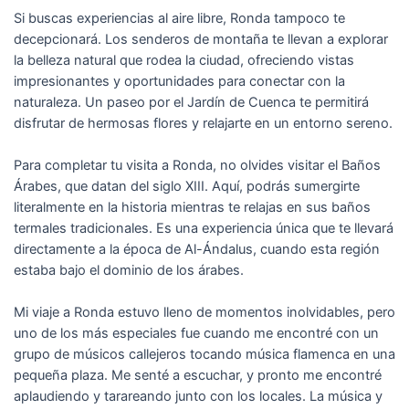
Si buscas experiencias al aire libre, Ronda tampoco te
decepcionará. Los senderos de montaña te llevan a explorar
la belleza natural que rodea la ciudad, ofreciendo vistas
impresionantes y oportunidades para conectar con la
naturaleza. Un paseo por el Jardín de Cuenca te permitirá
disfrutar de hermosas flores y relajarte en un entorno sereno.
Para completar tu visita a Ronda, no olvides visitar el Baños
Árabes, que datan del siglo XIII. Aquí, podrás sumergirte
literalmente en la historia mientras te relajas en sus baños
termales tradicionales. Es una experiencia única que te llevará
directamente a la época de Al-Ándalus, cuando esta región
estaba bajo el dominio de los árabes.
Mi viaje a Ronda estuvo lleno de momentos inolvidables, pero
uno de los más especiales fue cuando me encontré con un
grupo de músicos callejeros tocando música flamenca en una
pequeña plaza. Me senté a escuchar, y pronto me encontré
aplaudiendo y tarareando junto con los locales. La música y