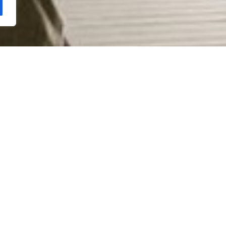
Políticas
Política de cookies
Aviso Legal
Política de Privacidad