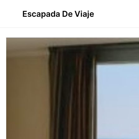
Ir
al
Escapada De Viaje
contenido