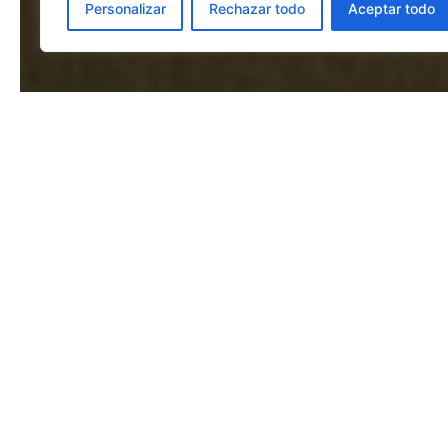
Personalizar
Rechazar todo
Aceptar todo
Secciones
Home
Buscador de Hoteles
Guías de Viajes