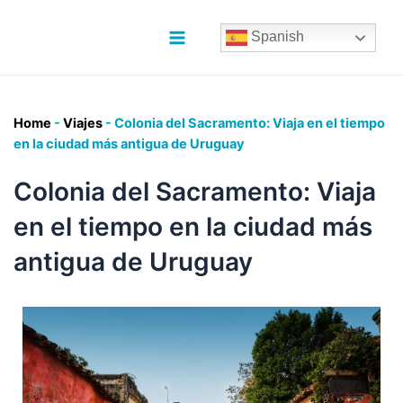
Ir
al
Spanish
contenido
Main
Menu
Home
-
Viajes
-
Colonia del Sacramento: Viaja en el tiempo
en la ciudad más antigua de Uruguay
Colonia del Sacramento: Viaja
en el tiempo en la ciudad más
antigua de Uruguay