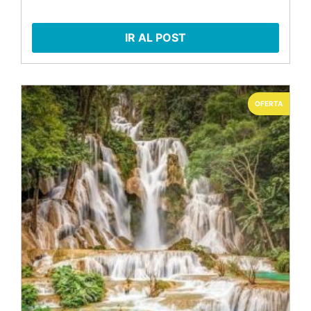
IR AL POST
OFERTA