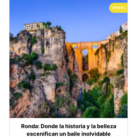
OFERTA
Ronda: Donde la historia y la belleza
escenifican un baile inolvidable