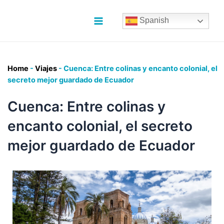
Ir
al
Spanish
contenido
Main
Menu
Home
-
Viajes
-
Cuenca: Entre colinas y encanto colonial, el
secreto mejor guardado de Ecuador
Cuenca: Entre colinas y
encanto colonial, el secreto
mejor guardado de Ecuador