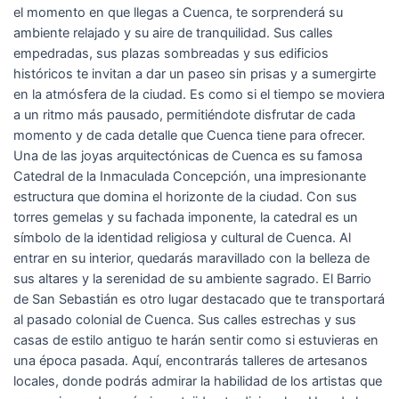
el momento en que llegas a Cuenca, te sorprenderá su
ambiente relajado y su aire de tranquilidad. Sus calles
empedradas, sus plazas sombreadas y sus edificios
históricos te invitan a dar un paseo sin prisas y a sumergirte
en la atmósfera de la ciudad. Es como si el tiempo se moviera
a un ritmo más pausado, permitiéndote disfrutar de cada
momento y de cada detalle que Cuenca tiene para ofrecer.
Una de las joyas arquitectónicas de Cuenca es su famosa
Catedral de la Inmaculada Concepción, una impresionante
estructura que domina el horizonte de la ciudad. Con sus
torres gemelas y su fachada imponente, la catedral es un
símbolo de la identidad religiosa y cultural de Cuenca. Al
entrar en su interior, quedarás maravillado con la belleza de
sus altares y la serenidad de su ambiente sagrado. El Barrio
de San Sebastián es otro lugar destacado que te transportará
al pasado colonial de Cuenca. Sus calles estrechas y sus
casas de estilo antiguo te harán sentir como si estuvieras en
una época pasada. Aquí, encontrarás talleres de artesanos
locales, donde podrás admirar la habilidad de los artistas que