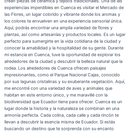
crean piezas de cerámica y tejidos tradicionales. Una de las
experiencias imperdibles en Cuenca es visitar el Mercado de
las Flores, un lugar colorido y vibrante donde los aromas y
los colores te envuelven en una experiencia sensorial única.
Aquí, podrás encontrar una amplia variedad de flores y
plantas, así como artesanías y productos locales. Es un lugar
perfecto para sumergirte en la vida cotidiana de la ciudad y
conocer la amabilidad y la hospitalidad de su gente. Durante
mi estancia en Cuenca, tuve la oportunidad de explorar los
alrededores de la ciudad y descubrir la belleza natural que la
rodea. Los alrededores de Cuenca ofrecen paisajes
impresionantes, como el Parque Nacional Cajas, conocido
por sus lagunas cristalinas y su exuberante vegetación. Aquí,
me encontré con una variedad de aves y animales que
habitan en este entorno único, y me maravillé con la
biodiversidad que Ecuador tiene para ofrecer. Cuenca es un
lugar donde la historia y la naturaleza se combinan en una
armonía perfecta. Cada colina, cada calle y cada rincón te
llevan a descubrir la esencia misma de Ecuador. Si estás
buscando un destino que te sorprenda con su encanto