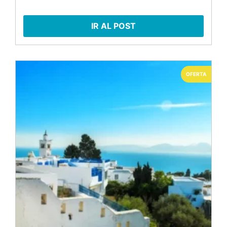
IR AL POST
OFERTA