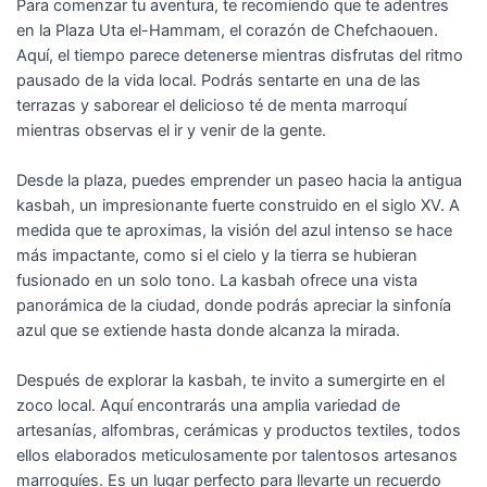
Para comenzar tu aventura, te recomiendo que te adentres
en la Plaza Uta el-Hammam, el corazón de Chefchaouen.
Aquí, el tiempo parece detenerse mientras disfrutas del ritmo
pausado de la vida local. Podrás sentarte en una de las
terrazas y saborear el delicioso té de menta marroquí
mientras observas el ir y venir de la gente.
Desde la plaza, puedes emprender un paseo hacia la antigua
kasbah, un impresionante fuerte construido en el siglo XV. A
medida que te aproximas, la visión del azul intenso se hace
más impactante, como si el cielo y la tierra se hubieran
fusionado en un solo tono. La kasbah ofrece una vista
panorámica de la ciudad, donde podrás apreciar la sinfonía
azul que se extiende hasta donde alcanza la mirada.
Después de explorar la kasbah, te invito a sumergirte en el
zoco local. Aquí encontrarás una amplia variedad de
artesanías, alfombras, cerámicas y productos textiles, todos
ellos elaborados meticulosamente por talentosos artesanos
marroquíes. Es un lugar perfecto para llevarte un recuerdo