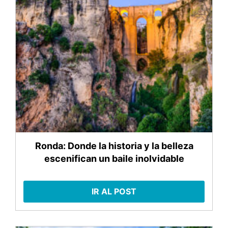
Ronda: Donde la historia y la belleza
escenifican un baile inolvidable
IR AL POST