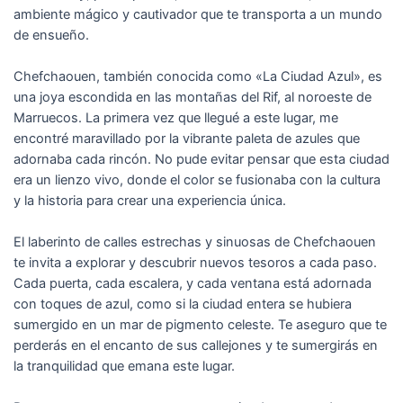
ambiente mágico y cautivador que te transporta a un mundo
de ensueño.
Chefchaouen, también conocida como «La Ciudad Azul», es
una joya escondida en las montañas del Rif, al noroeste de
Marruecos. La primera vez que llegué a este lugar, me
encontré maravillado por la vibrante paleta de azules que
adornaba cada rincón. No pude evitar pensar que esta ciudad
era un lienzo vivo, donde el color se fusionaba con la cultura
y la historia para crear una experiencia única.
El laberinto de calles estrechas y sinuosas de Chefchaouen
te invita a explorar y descubrir nuevos tesoros a cada paso.
Cada puerta, cada escalera, y cada ventana está adornada
con toques de azul, como si la ciudad entera se hubiera
sumergido en un mar de pigmento celeste. Te aseguro que te
perderás en el encanto de sus callejones y te sumergirás en
la tranquilidad que emana este lugar.