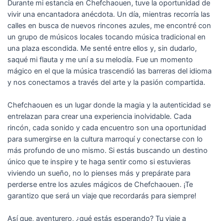
Durante mi estancia en Chefchaouen, tuve la oportunidad de
vivir una encantadora anécdota. Un día, mientras recorría las
calles en busca de nuevos rincones azules, me encontré con
un grupo de músicos locales tocando música tradicional en
una plaza escondida. Me senté entre ellos y, sin dudarlo,
saqué mi flauta y me uní a su melodía. Fue un momento
mágico en el que la música trascendió las barreras del idioma
y nos conectamos a través del arte y la pasión compartida.
Chefchaouen es un lugar donde la magia y la autenticidad se
entrelazan para crear una experiencia inolvidable. Cada
rincón, cada sonido y cada encuentro son una oportunidad
para sumergirse en la cultura marroquí y conectarse con lo
más profundo de uno mismo. Si estás buscando un destino
único que te inspire y te haga sentir como si estuvieras
viviendo un sueño, no lo pienses más y prepárate para
perderse entre los azules mágicos de Chefchaouen. ¡Te
garantizo que será un viaje que recordarás para siempre!
Así que, aventurero, ¿qué estás esperando? Tu viaje a