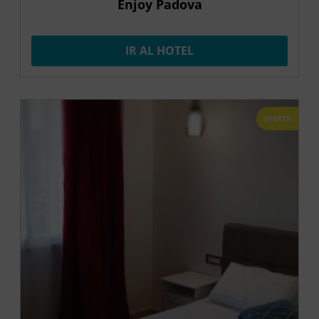
Enjoy Padova
IR AL HOTEL
OFERTA