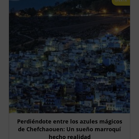
OFERTA
Perdiéndote entre los azules mágicos
de Chefchaouen: Un sueño marroquí
hecho realidad