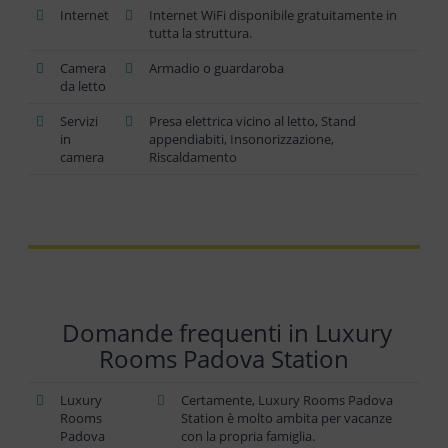
Internet
Internet WiFi disponibile gratuitamente in
tutta la struttura.
Camera
Armadio o guardaroba
da letto
Servizi
Presa elettrica vicino al letto, Stand
in
appendiabiti, Insonorizzazione,
camera
Riscaldamento
Domande frequenti in Luxury
Rooms Padova Station
Luxury
Certamente, Luxury Rooms Padova
Rooms
Station è molto ambita per vacanze
Padova
con la propria famiglia.