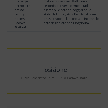
prezzo per
Station potrebbero fluttuare a
pernottare
seconda di diversi elementi (ad
presso
esempio, le date del soggiorno, lo
Luxury
stato dell hotel, etc.). Per visualizzare i
Rooms
prezzi disponibili, si prega di indicare le
Padova
date desiderate per il soggiorno.
Station?
Posizione
13 Via Benedetto Cairoli, 35131 Padova, Italia