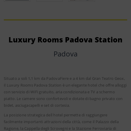
Luxury Rooms Padova Station
Padova
Situato a soli 1,1 km da PadovaFiere e a 4 km dal Gran Teatro Geox,
il Luxury Rooms Padova Station è un elegante hotel che offre alloggi
con servizio di WiFi gratuito, aria condizionata e TV a schermo
piatto. Le camere sono confortevoli e dotate di bagno privato con
bidet, asciugacapelli e set di cortesia.
La posizione strategica dell hotel permette di raggiungere
facilmente importanti attrazioni della città, come il Palazzo della
Ragione, la Cappella degli Scrovegni e la Stazione Ferroviaria di