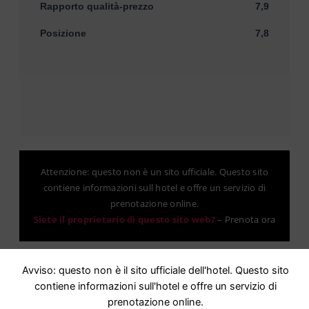
Rapporto qualità-prezzo
7,9
Posizione
7,8
Attenzione: questo non è un sito ufficiale. Questo sito
contiene informazioni sull hotel e offre un servizio di
prenotazione online.
Siete il proprietario di questo sito web?
–
Prenota ora
Altri hotel in città
Avviso: questo non è il sito ufficiale dell'hotel. Questo sito
contiene informazioni sull'hotel e offre un servizio di
prenotazione online.