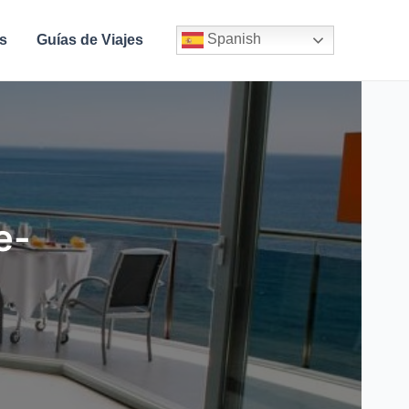
Spanish
s
Guías de Viajes
e-