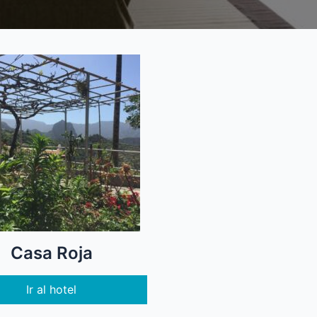
Casa Roja
Ir al hotel