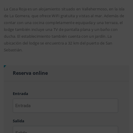
La Casa Roja es un alojamiento situado en Vallehermoso, en la isla
de La Gomera, que ofrece WiFi gratuita y vistas al mar. Además de
contar con una cocina completamente equipada y una terraza, el
lodge también incluye una TV de pantalla plana y un baño con
ducha. El establecimiento también cuenta con un jardín. La
ubicación del lodge se encuentra a 32 km del puerto de San
Sebastián.
Reserva online
Entrada
AAAA
barra
Salida
MM
barra