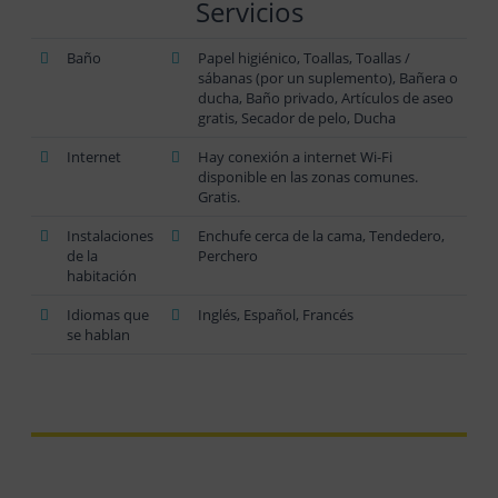
Servicios
Baño
Papel higiénico, Toallas, Toallas /
sábanas (por un suplemento), Bañera o
ducha, Baño privado, Artículos de aseo
gratis, Secador de pelo, Ducha
Internet
Hay conexión a internet Wi-Fi
disponible en las zonas comunes.
Gratis.
Instalaciones
Enchufe cerca de la cama, Tendedero,
de la
Perchero
habitación
Idiomas que
Inglés, Español, Francés
se hablan