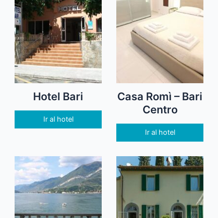
Hotel Bari
Casa Romì – Bari
Centro
Ir al hotel
Ir al hotel