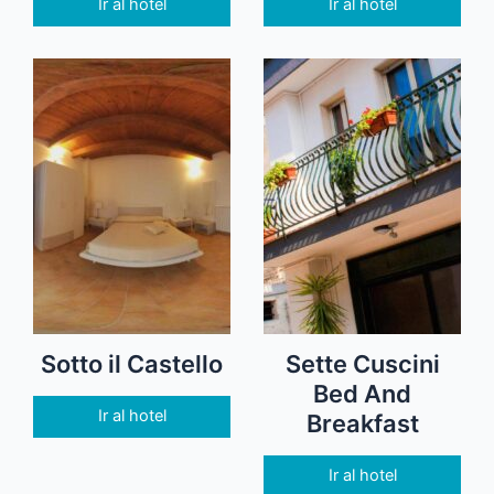
Ir al hotel
Ir al hotel
Sotto il Castello
Sette Cuscini
Bed And
Ir al hotel
Breakfast
Ir al hotel