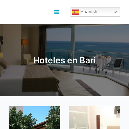
Ir
al
Spanish
contenido
Main
Menu
Hoteles en Bari