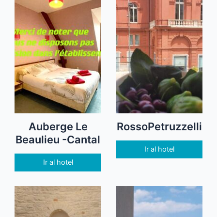
Auberge Le
RossoPetruzzelli
Beaulieu -Cantal
Ir al hotel
Ir al hotel