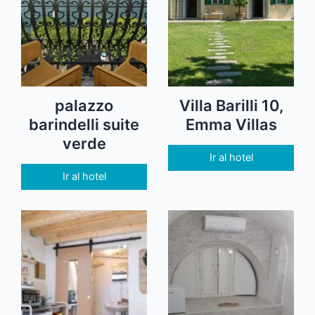
palazzo
Villa Barilli 10,
barindelli suite
Emma Villas
verde
Ir al hotel
Ir al hotel