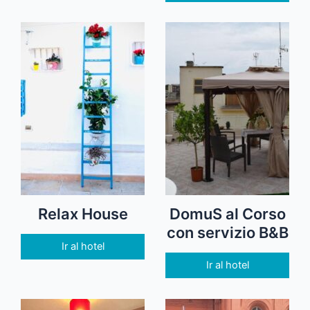
Relax House
DomuS al Corso
con servizio B&B
Ir al hotel
Ir al hotel