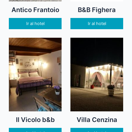
Antico Frantoio
B&B Fighera
Ir al hotel
Ir al hotel
Il Vicolo b&b
Villa Cenzina