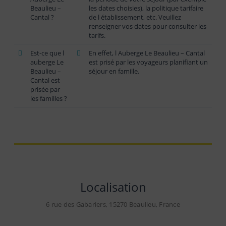
Beaulieu –
les dates choisies), la politique tarifaire
Cantal ?
de l établissement, etc. Veuillez
renseigner vos dates pour consulter les
tarifs.
Est-ce que l
En effet, l Auberge Le Beaulieu – Cantal
auberge Le
est prisé par les voyageurs planifiant un
Beaulieu –
séjour en famille.
Cantal est
prisée par
les familles ?
Localisation
6 rue des Gabariers, 15270 Beaulieu, France