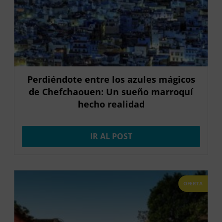
Perdiéndote entre los azules mágicos
de Chefchaouen: Un sueño marroquí
hecho realidad
IR AL POST
OFERTA