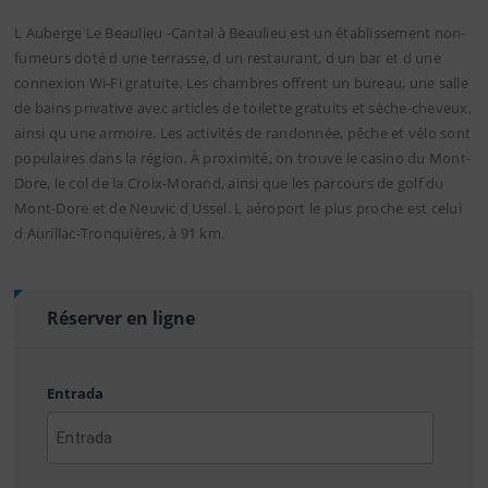
L Auberge Le Beaulieu -Cantal à Beaulieu est un établissement non-
fumeurs doté d une terrasse, d un restaurant, d un bar et d une
connexion Wi-Fi gratuite. Les chambres offrent un bureau, une salle
de bains privative avec articles de toilette gratuits et sèche-cheveux,
ainsi qu une armoire. Les activités de randonnée, pêche et vélo sont
populaires dans la région. À proximité, on trouve le casino du Mont-
Dore, le col de la Croix-Morand, ainsi que les parcours de golf du
Mont-Dore et de Neuvic d Ussel. L aéroport le plus proche est celui
d Aurillac-Tronquières, à 91 km.
Réserver en ligne
Entrada
AAAA
barra