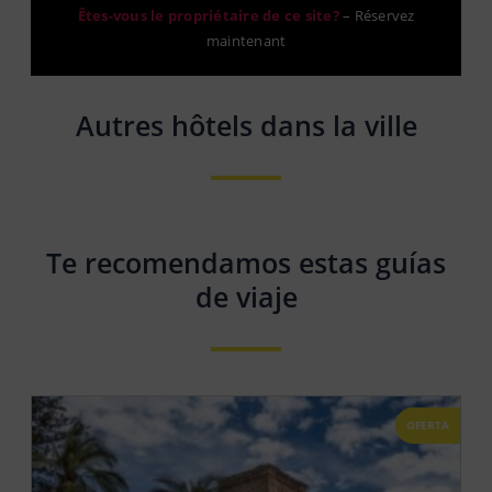
Êtes-vous le propriétaire de ce site?
–
Réservez
maintenant
Autres hôtels dans la ville
Te recomendamos estas guías
de viaje
OFERTA