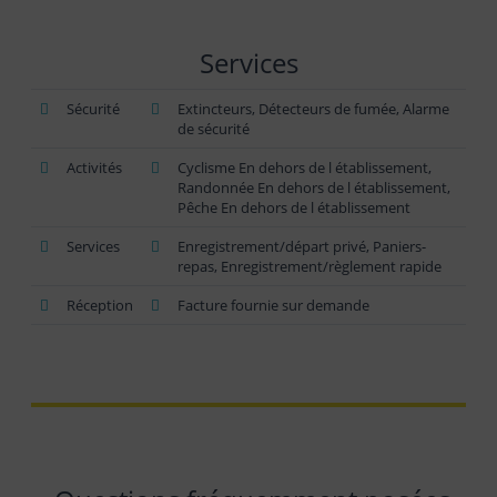
Services
Sécurité
Extincteurs, Détecteurs de fumée, Alarme
de sécurité
Activités
Cyclisme En dehors de l établissement,
Randonnée En dehors de l établissement,
Pêche En dehors de l établissement
Services
Enregistrement/départ privé, Paniers-
repas, Enregistrement/règlement rapide
Réception
Facture fournie sur demande