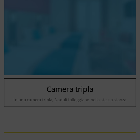
Camera tripla
In una camera tripla, 3 adulti alloggiano nella stessa stanza