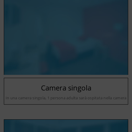
Camera singola
In una camera singola, 1 persona adulta sarà ospitata nella camera