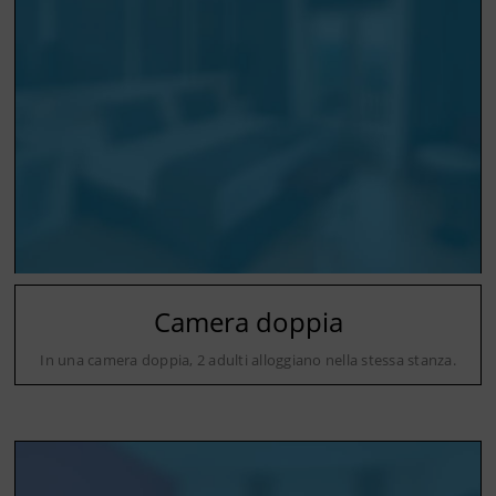
Camera doppia
In una camera doppia, 2 adulti alloggiano nella stessa stanza.