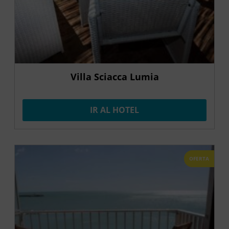
Villa Sciacca Lumia
IR AL HOTEL
OFERTA