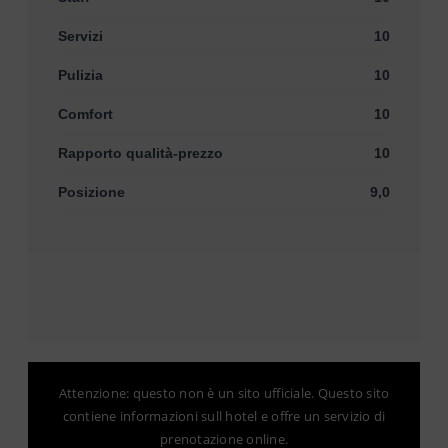
Servizi
10
Pulizia
10
Comfort
10
Rapporto qualità-prezzo
10
Posizione
9,0
Attenzione: questo non è un sito ufficiale. Questo sito
contiene informazioni sull hotel e offre un servizio di
prenotazione online.