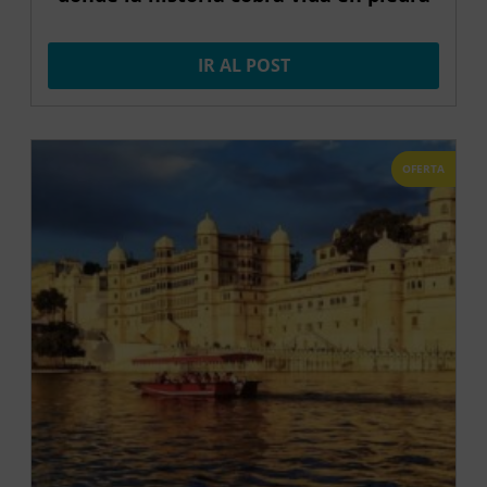
IR AL POST
OFERTA