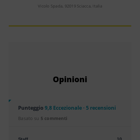
Vicolo Spada, 92019 Sciacca, Italia
Opinioni
Punteggio
9,8 Eccezionale · 5 recensioni
Basato su
5 commenti
Staff
10