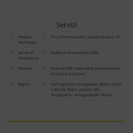
Servizi
Media e
TV a schermo piatto, Canali via cavo, TV
tecnologia
Servizi di
Bollitore tè/macchina caffè
ristorazione
Internet
Internet WiFi disponibile gratuitamente
in tutta la struttura.
Bagno
Carta igienica, Asciugamani, Bidet, Vasca
o doccia, Bagno privato, WC,
Accappatoio, Asciugacapelli, Doccia