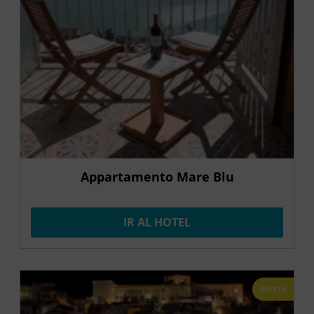
Appartamento Mare Blu
IR AL HOTEL
OFERTA