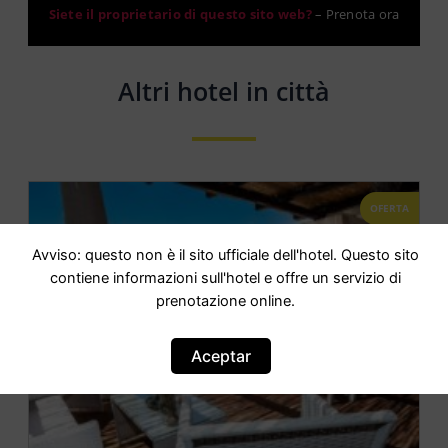
Siete il proprietario di questo sito web?
–
Prenota ora
Altri hotel in città
OFERTA
Avviso: questo non è il sito ufficiale dell'hotel. Questo sito
contiene informazioni sull'hotel e offre un servizio di
prenotazione online.
Aceptar