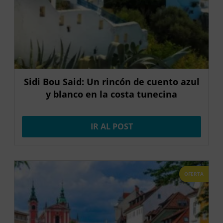
Sidi Bou Said: Un rincón de cuento azul
y blanco en la costa tunecina
IR AL POST
OFERTA