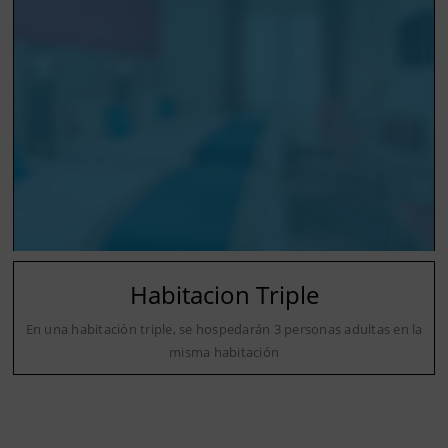
Habitacion Triple
En una habitación triple, se hospedarán 3 personas adultas en la
misma habitación