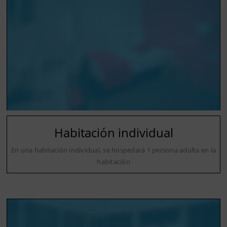
Habitación individual
En una habitación individual, se hospedará 1 persona adulta en la
habitación