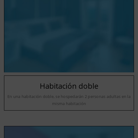
Habitación doble
En una habitación doble, se hospedarán 2 personas adultas en la
misma habitación