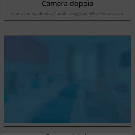
Camera doppia
In una camera doppia, 2 adulti alloggiano nella stessa stanza.