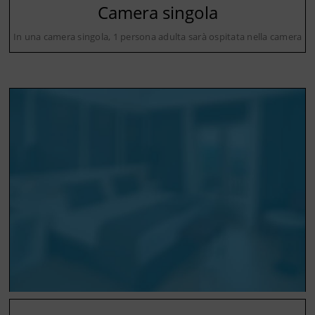
Camera singola
In una camera singola, 1 persona adulta sarà ospitata nella camera