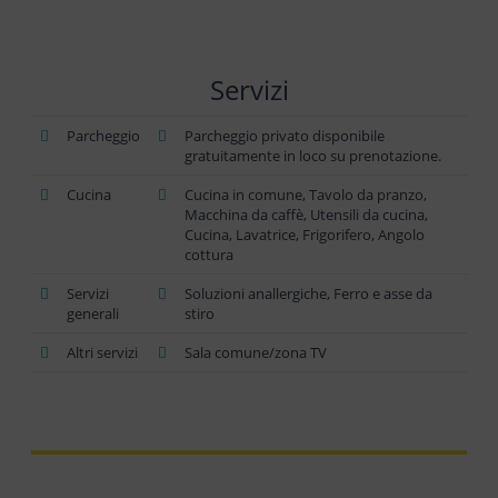
Servizi
Parcheggio
Parcheggio privato disponibile
gratuitamente in loco su prenotazione.
Cucina
Cucina in comune, Tavolo da pranzo,
Macchina da caffè, Utensili da cucina,
Cucina, Lavatrice, Frigorifero, Angolo
cottura
Servizi
Soluzioni anallergiche, Ferro e asse da
generali
stiro
Altri servizi
Sala comune/zona TV