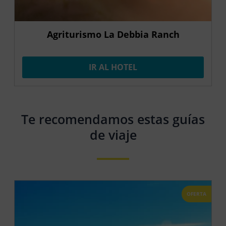
Agriturismo La Debbia Ranch
IR AL HOTEL
Te recomendamos estas guías
de viaje
OFERTA