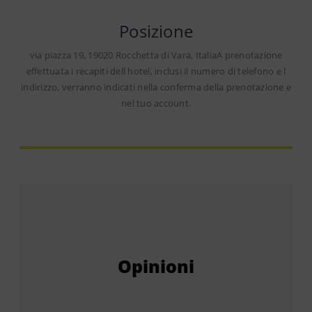
Posizione
via piazza 19, 19020 Rocchetta di Vara, ItaliaA prenotazione
effettuata i recapiti dell hotel, inclusi il numero di telefono e l
indirizzo, verranno indicati nella conferma della prenotazione e
nel tuo account.
Opinioni