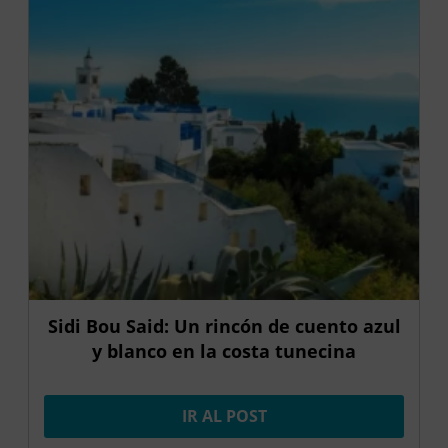
Sidi Bou Said: Un rincón de cuento azul
y blanco en la costa tunecina
IR AL POST