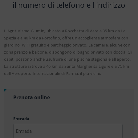
il numero di telefono e l indirizzo
L Agriturismo Giumin, ubicato a Rocchetta di Vara a 35 km da La
Spezia e a 46 km da Portofino, offre un accogliente atmosfera con
giardino, WiFi gratuito e parcheggio privato. Le camere, alcune con
zona pranzo e balcone, dispongono di bagno privato con doccia. Gli
ospiti possono anche usufruire di una piscina stagionale all aperto.
La struttura si trova a 46 km da Santa Margherita Ligure e a 75 km
dall Aeroporto Internazionale di Parma, il più vicino.
Prenota online
Entrada
AAAA