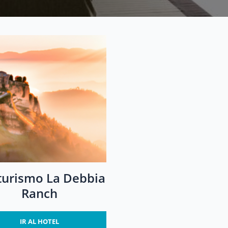
turismo La Debbia
Ranch
IR AL HOTEL