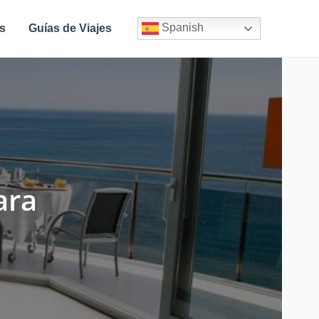
Spanish
s
Guías de Viajes
ara