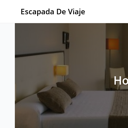
Ir
al
Escapada De Viaje
contenido
Ho