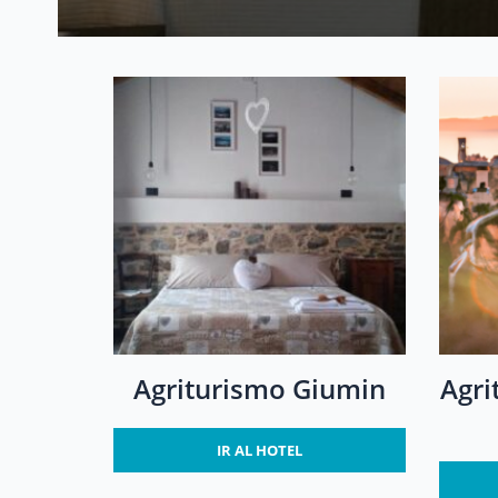
Agriturismo Giumin
Agri
IR AL HOTEL