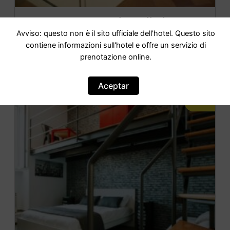
La Corte Dei Cavalieri
Avviso: questo non è il sito ufficiale dell'hotel. Questo sito
contiene informazioni sull'hotel e offre un servizio di
IR AL HOTEL
prenotazione online.
Aceptar
OFERTA