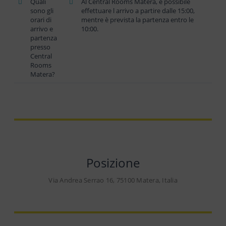
Quali
Al Central Rooms Matera, è possibile
sono gli
effettuare l arrivo a partire dalle 15:00,
orari di
mentre è prevista la partenza entro le
arrivo e
10:00.
partenza
presso
Central
Rooms
Matera?
Posizione
Via Andrea Serrao 16, 75100 Matera, Italia