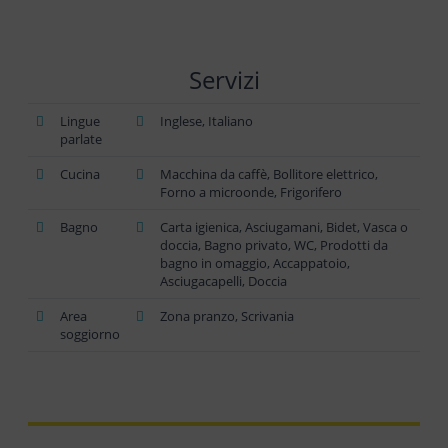
Servizi
Lingue
Inglese, Italiano
parlate
Cucina
Macchina da caffè, Bollitore elettrico,
Forno a microonde, Frigorifero
Bagno
Carta igienica, Asciugamani, Bidet, Vasca o
doccia, Bagno privato, WC, Prodotti da
bagno in omaggio, Accappatoio,
Asciugacapelli, Doccia
Area
Zona pranzo, Scrivania
soggiorno