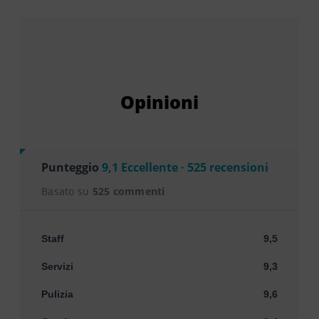
Opinioni
Punteggio
9,1 Eccellente · 525 recensioni
Basato su
525 commenti
Staff
9,5
Servizi
9,3
Pulizia
9,6