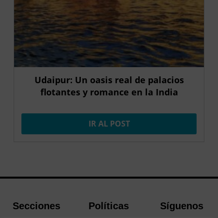
Udaipur: Un oasis real de palacios
flotantes y romance en la India
IR AL POST
Secciones
Políticas
Síguenos