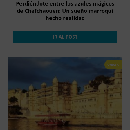
Perdiéndote entre los azules mágicos
de Chefchaouen: Un sueño marroquí
hecho realidad
IR AL POST
OFERTA