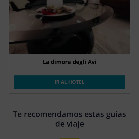
La dimora degli Avi
IR AL HOTEL
Te recomendamos estas guías
de viaje