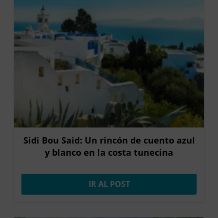
Sidi Bou Said: Un rincón de cuento azul
y blanco en la costa tunecina
IR AL POST