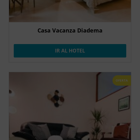
Casa Vacanza Diadema
IR AL HOTEL
OFERTA