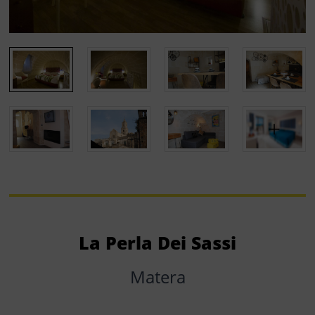
La Perla Dei Sassi
Matera