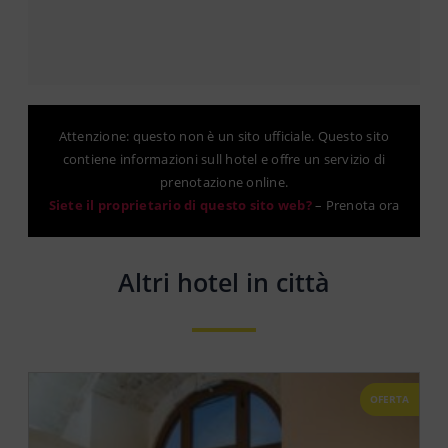
Attenzione: questo non è un sito ufficiale. Questo sito
contiene informazioni sull hotel e offre un servizio di
prenotazione online.
Siete il proprietario di questo sito web?
–
Prenota ora
Altri hotel in città
OFERTA