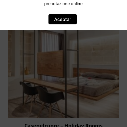
prenotazione online.
OFERTA
Aceptar
Casenelcuore – Holiday Rooms