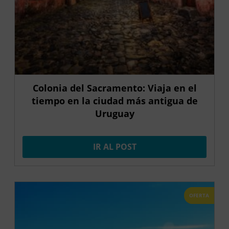
Colonia del Sacramento: Viaja en el
tiempo en la ciudad más antigua de
Uruguay
IR AL POST
OFERTA