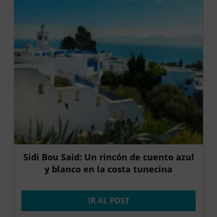
Sidi Bou Said: Un rincón de cuento azul
y blanco en la costa tunecina
IR AL POST