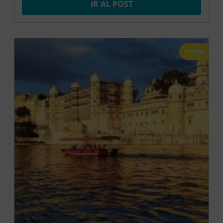
IR AL POST
OFERTA