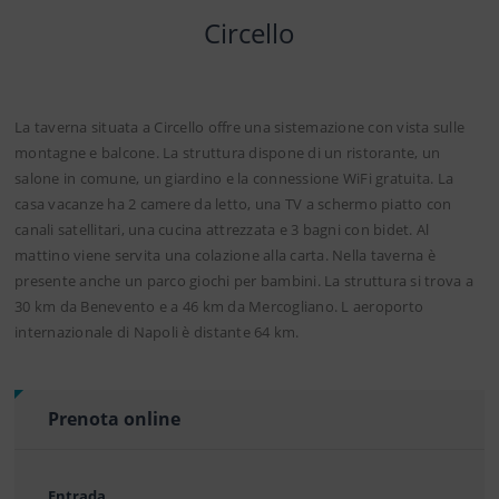
Circello
La taverna situata a Circello offre una sistemazione con vista sulle
montagne e balcone. La struttura dispone di un ristorante, un
salone in comune, un giardino e la connessione WiFi gratuita. La
casa vacanze ha 2 camere da letto, una TV a schermo piatto con
canali satellitari, una cucina attrezzata e 3 bagni con bidet. Al
mattino viene servita una colazione alla carta. Nella taverna è
presente anche un parco giochi per bambini. La struttura si trova a
30 km da Benevento e a 46 km da Mercogliano. L aeroporto
internazionale di Napoli è distante 64 km.
Prenota online
Entrada