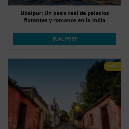
Udaipur: Un oasis real de palacios
flotantes y romance en la India
IR AL POST
OFERTA