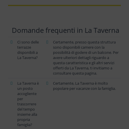
Domande frequenti in La Taverna
Ci sono delle
Certamente, presso questa struttura
terrazze
sono disponibili camere con la
disponibili a
possibilità di godere di un balcone. Per
La Taverna?
avere ulteriori dettagli riguardo a
questa caratteristica e gli altri servizi
offerti da La Taverna, ti invitiamo a
consultare questa pagina.
La Taverna è
Certamente, La Taverna è molto
un posto
popolare per vacanze con la famiglia.
accogliente
per
trascorrere
del tempo
insieme alla
propria
famiglia?