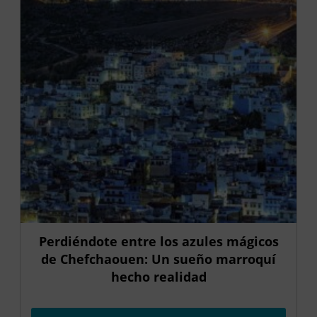
Perdiéndote entre los azules mágicos
de Chefchaouen: Un sueño marroquí
hecho realidad