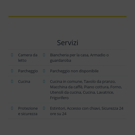
Servizi
Camera da
Biancheria per la casa, Armadio o
letto
guardaroba
Parcheggio
Parcheggio non disponibile
Cucina
Cucina in comune, Tavolo da pranzo,
Macchina da caffè, Piano cottura, Forno,
Utensili da cucina, Cucina, Lavatrice,
Frigorifero
Protezione
Estintori, Accesso con chiavi, Sicurezza 24
e sicurezza
ore su 24