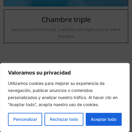
Chambre triple
Dans une chambre triple, 3 adultes sont logés dans la même
chambre.
Valoramos su privacidad
Utilizamos cookies para mejorar su experiencia de
Notre situation
navegación, publicar anuncios o contenidos
personalizados y analizar nuestro tráfico. Al hacer clic en
1 Pl. Bassompierre, 17100 Saintes, France
"Aceptar todo", acepta nuestro uso de cookies.
LIVRE
Personalizar
Rechazar todo
Aceptar todo