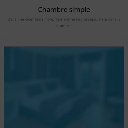
Chambre simple
Dans une chambre simple, 1 personne adulte séjournera dans la
chambre.