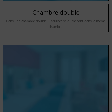
Chambre double
Dans une chambre double, 2 adultes séjourneront dans la même
chambre.