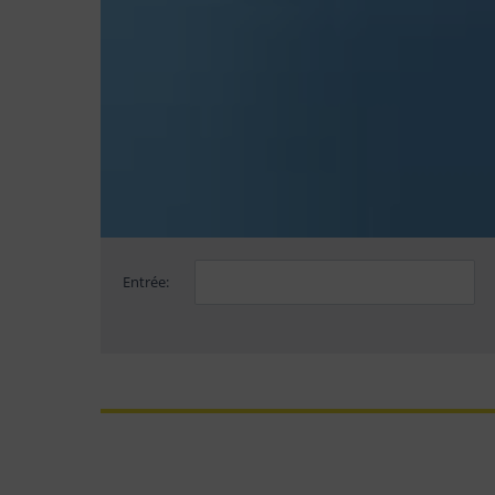
Entrée: