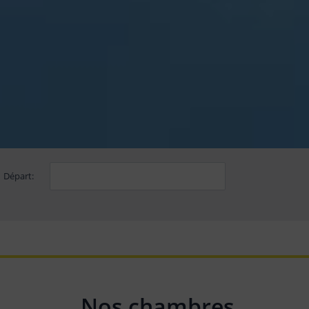
Départ:
Nos chambres