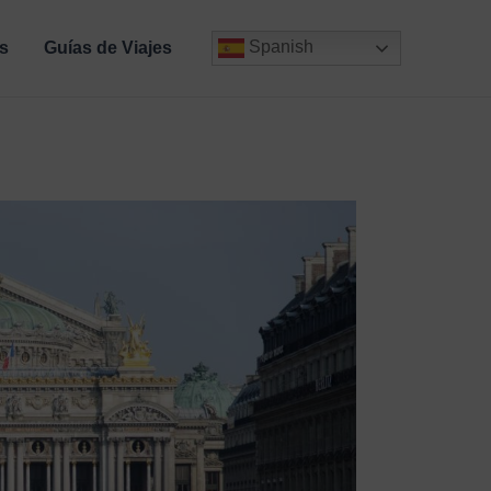
Spanish
s
Guías de Viajes