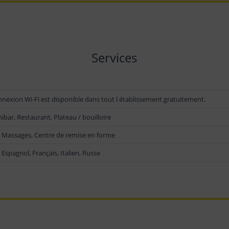
Services
nexion Wi-Fi est disponible dans tout l établissement gratuitement.
nibar, Restaurant, Plateau / bouilloire
, Massages, Centre de remise en forme
 Espagnol, Français, Italien, Russe