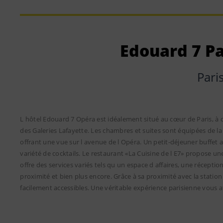
Edouard 7 P
Pari
L hôtel Edouard 7 Opéra est idéalement situé au cœur de Paris, à 
des Galeries Lafayette. Les chambres et suites sont équipées de la 
offrant une vue sur l avenue de l Opéra. Un petit-déjeuner buffet
variété de cocktails. Le restaurant «La Cuisine de l E7» propose un
offre des services variés tels qu un espace d affaires, une réceptio
proximité et bien plus encore. Grâce à sa proximité avec la station 
facilement accessibles. Une véritable expérience parisienne vous a