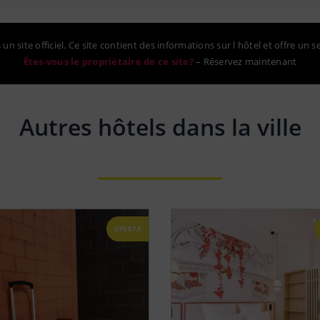
un site officiel. Ce site contient des informations sur l hôtel et offre un s
Êtes-vous le propriétaire de ce site?
–
Réservez maintenant
Autres hôtels dans la ville
OFERTA