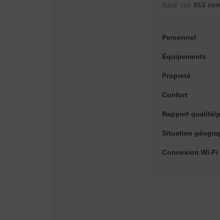
Basé sur
853 co
Personnel
Équipements
Propreté
Confort
Rapport qualité/p
Situation géogra
Connexion Wi-Fi 