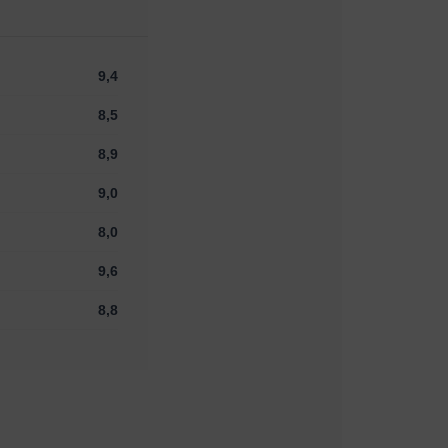
9,4
8,5
8,9
9,0
8,0
9,6
8,8