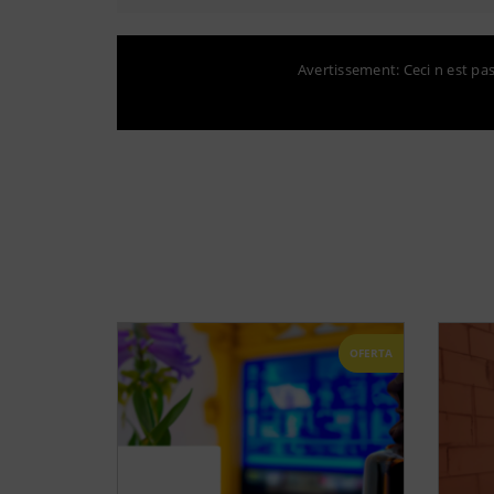
Avertissement: Ceci n est pas 
OFERTA