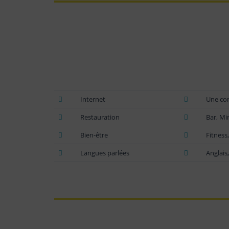
Internet
Une con
Restauration
Bar, Mi
Bien-être
Fitness
Langues parlées
Anglais,