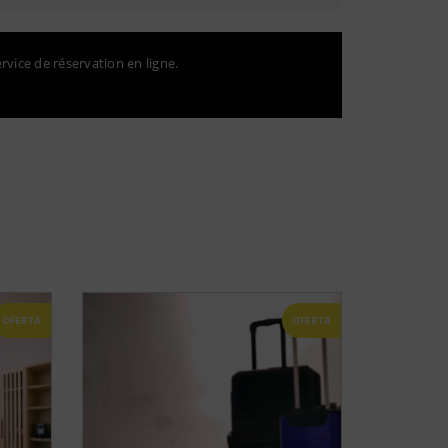
ervice de réservation en ligne.
OFERTA
OFERTA