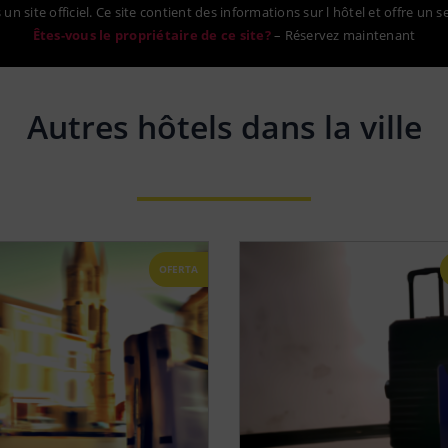
un site officiel. Ce site contient des informations sur l hôtel et offre un s
Êtes-vous le propriétaire de ce site?
–
Réservez maintenant
Autres hôtels dans la ville
OFERTA