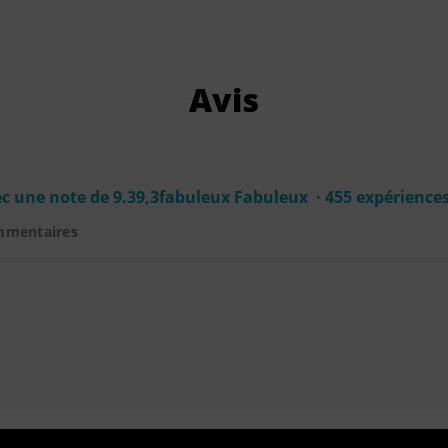
Avis
c une note de 9.39,3fabuleux Fabuleux · 455 expérience
mmentaires