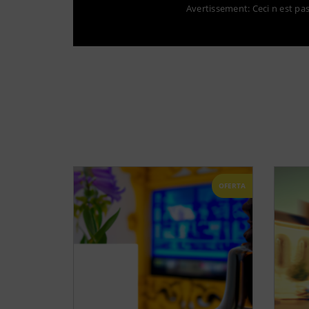
Avertissement: Ceci n est pas 
OFERTA