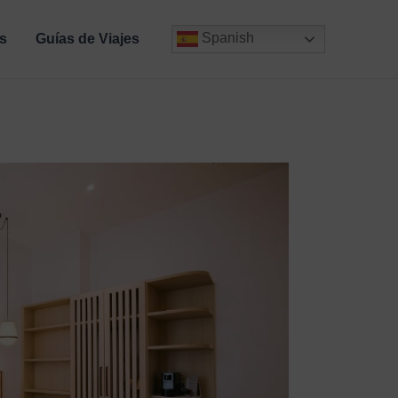
Spanish
s
Guías de Viajes