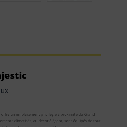
jestic
aux
c offre un emplacement privilégié à proximité du Grand
ements climatisés, au décor élégant, sont équipés de tout