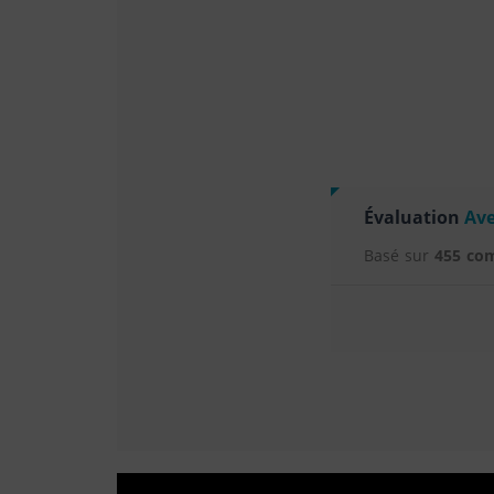
Évaluation
Ave
Basé sur
455 co