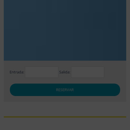
Entrada:
Salida:
RESERVAR