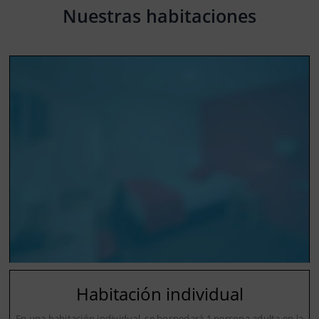
Nuestras habitaciones
Habitación individual
En una habitación individual, se hospedará 1 persona adulta en la