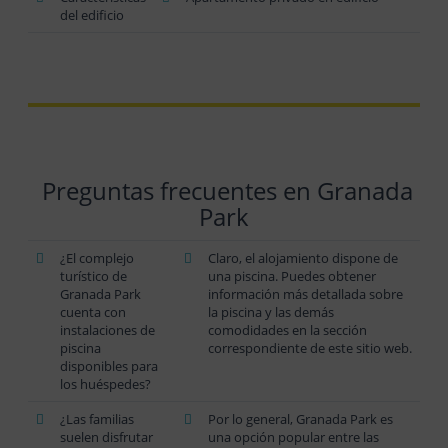
del edificio
Preguntas frecuentes en Granada
Park
¿El complejo
Claro, el alojamiento dispone de
turístico de
una piscina. Puedes obtener
Granada Park
información más detallada sobre
cuenta con
la piscina y las demás
instalaciones de
comodidades en la sección
piscina
correspondiente de este sitio web.
disponibles para
los huéspedes?
¿Las familias
Por lo general, Granada Park es
suelen disfrutar
una opción popular entre las