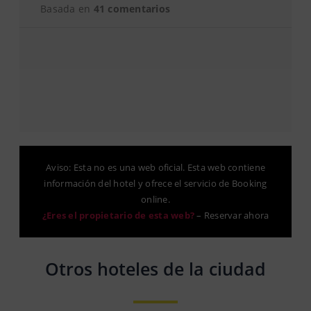
Basada en
41 comentarios
Aviso: Esta no es una web oficial. Esta web contiene
información del hotel y ofrece el servicio de Booking
online.
¿Eres el propietario de esta web?
–
Reservar ahora
Otros hoteles de la ciudad