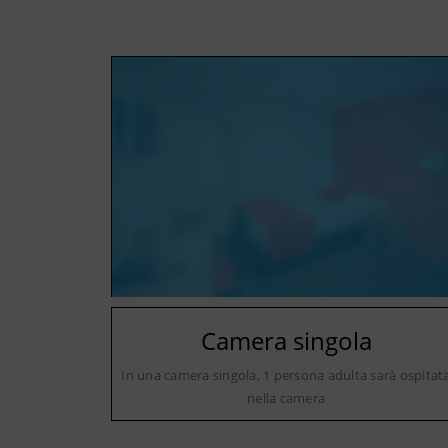
Camera singola
In una camera singola, 1 persona adulta sarà ospitat
nella camera