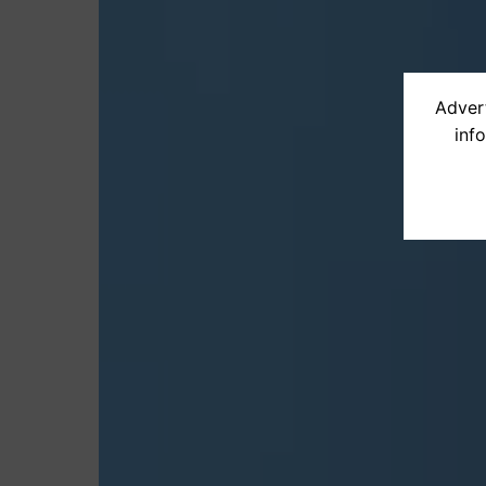
Advert
inf