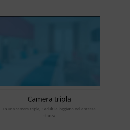
Camera tripla
In una camera tripla, 3 adulti alloggiano nella stessa
stanza