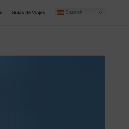
Spanish
s
Guías de Viajes