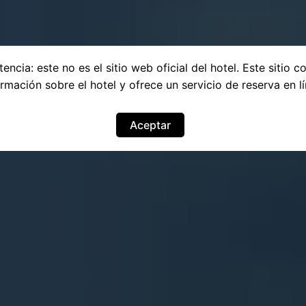
encia: este no es el sitio web oficial del hotel. Este sitio c
ormación sobre el hotel y ofrece un servicio de reserva en lí
Aceptar