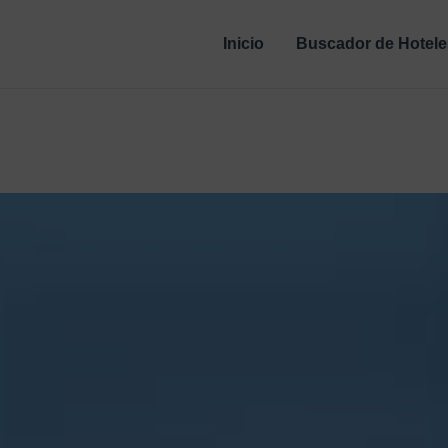
Inicio
Buscador de Hotele