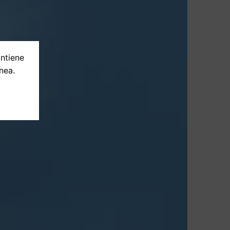
ontiene
nea.