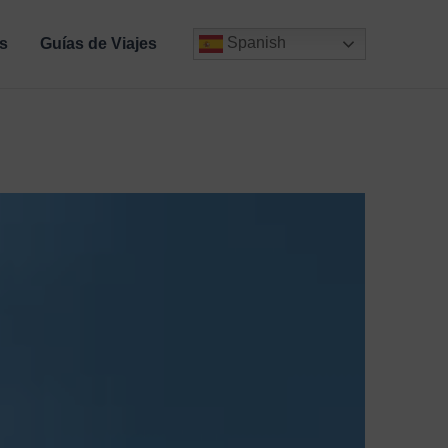
Spanish
s
Guías de Viajes