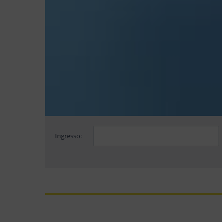
Ingresso: