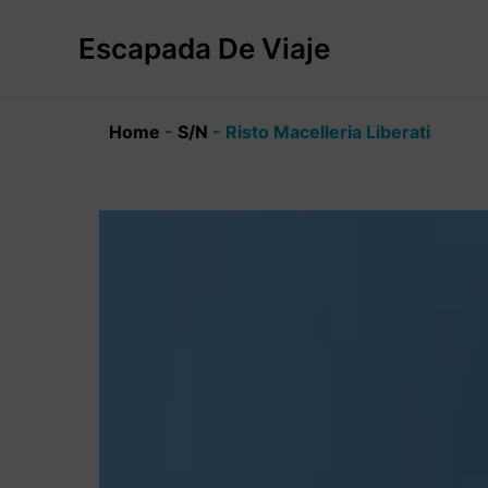
Ir
al
Escapada De Viaje
contenido
Home
-
S/N
-
Risto Macelleria Liberati