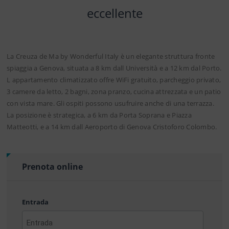
eccellente
La Creuza de Ma by Wonderful Italy è un elegante struttura fronte
spiaggia a Genova, situata a 8 km dall Università e a 12 km dal Porto.
L appartamento climatizzato offre WiFi gratuito, parcheggio privato,
3 camere da letto, 2 bagni, zona pranzo, cucina attrezzata e un patio
con vista mare. Gli ospiti possono usufruire anche di una terrazza.
La posizione è strategica, a 6 km da Porta Soprana e Piazza
Matteotti, e a 14 km dall Aeroporto di Genova Cristoforo Colombo.
Prenota online
Entrada
AAAA