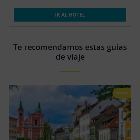
IR AL HOTEL
Te recomendamos estas guías
de viaje
OFERTA