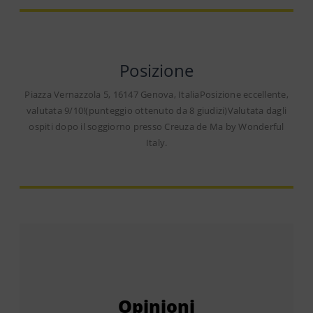
Posizione
Piazza Vernazzola 5, 16147 Genova, ItaliaPosizione eccellente,
valutata 9/10!(punteggio ottenuto da 8 giudizi)Valutata dagli
ospiti dopo il soggiorno presso Creuza de Ma by Wonderful
Italy.
Opinioni