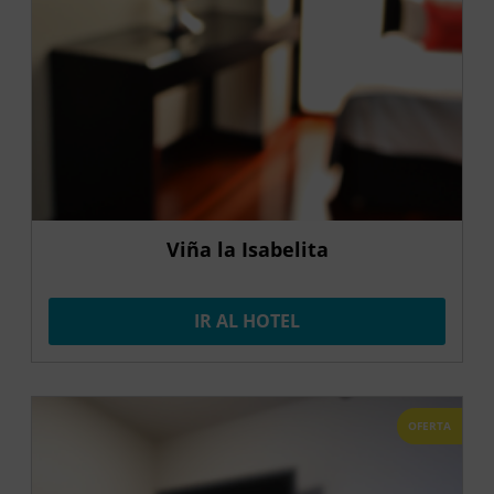
Viña la Isabelita
IR AL HOTEL
OFERTA