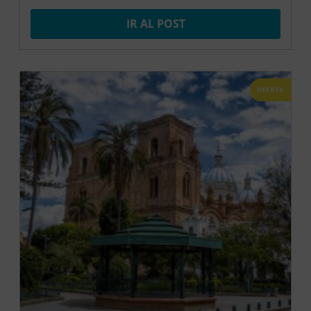
IR AL POST
OFERTA