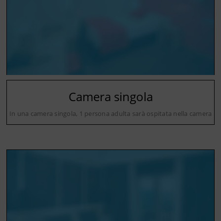
Camera singola
In una camera singola, 1 persona adulta sarà ospitata nella camera