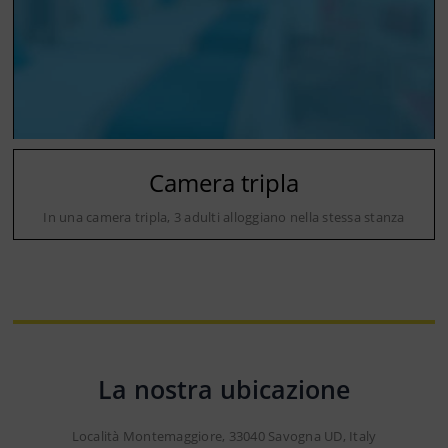
Camera tripla
In una camera tripla, 3 adulti alloggiano nella stessa stanza
La nostra ubicazione
Località Montemaggiore, 33040 Savogna UD, Italy