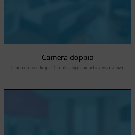
Camera doppia
In una camera doppia, 2 adulti alloggiano nella stessa stanza.