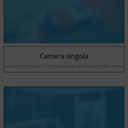
Camera singola
In una camera singola, 1 persona adulta sarà ospitata nella camera