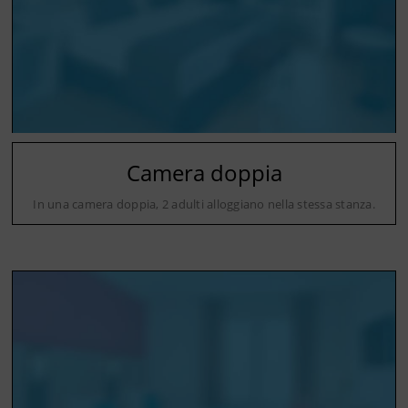
Camera doppia
In una camera doppia, 2 adulti alloggiano nella stessa stanza.