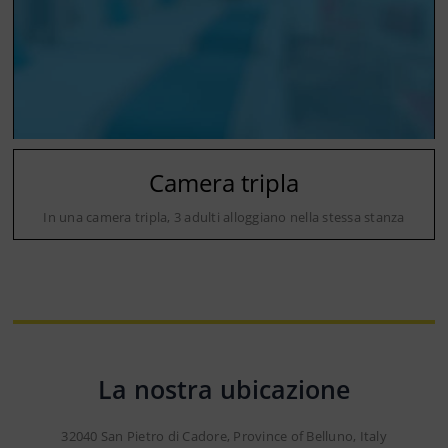
Camera tripla
In una camera tripla, 3 adulti alloggiano nella stessa stanza
La nostra ubicazione
32040 San Pietro di Cadore, Province of Belluno, Italy