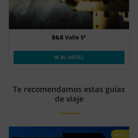
B&B Valle 5°
IR AL HOTEL
Te recomendamos estas guías
de viaje
OFERTA