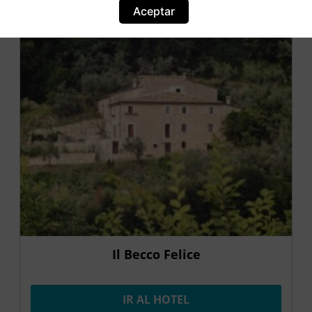
Aceptar
Il Becco Felice
IR AL HOTEL