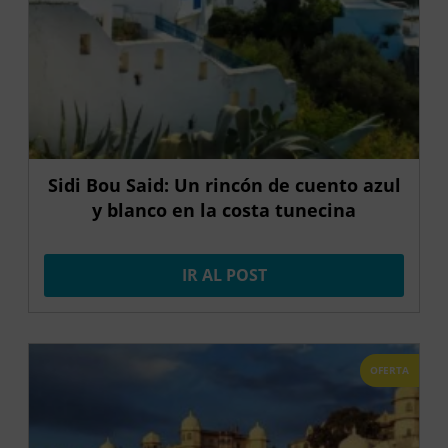
Sidi Bou Said: Un rincón de cuento azul
y blanco en la costa tunecina
IR AL POST
OFERTA