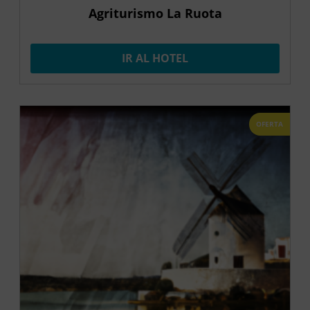
Agriturismo La Ruota
IR AL HOTEL
OFERTA