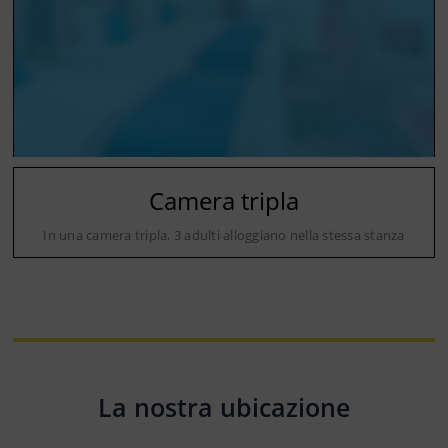
Camera tripla
In una camera tripla, 3 adulti alloggiano nella stessa stanza
La nostra ubicazione