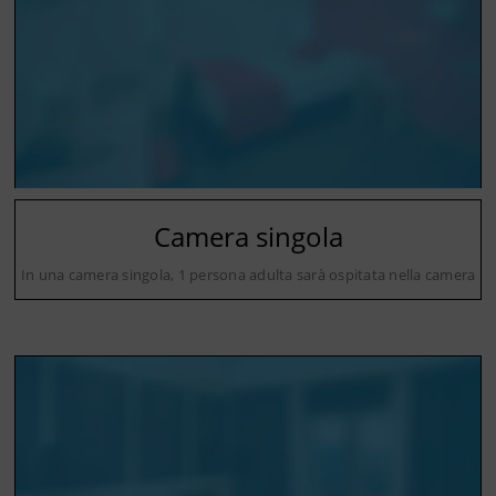
Camera singola
In una camera singola, 1 persona adulta sarà ospitata nella camera