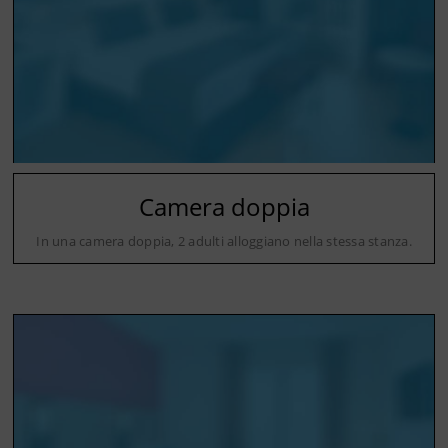
Camera doppia
In una camera doppia, 2 adulti alloggiano nella stessa stanza.