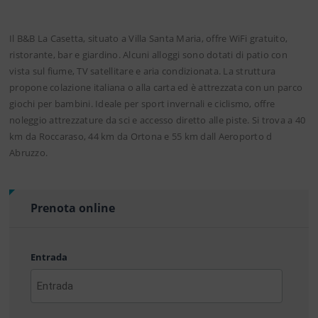
Il B&B La Casetta, situato a Villa Santa Maria, offre WiFi gratuito,
ristorante, bar e giardino. Alcuni alloggi sono dotati di patio con
vista sul fiume, TV satellitare e aria condizionata. La struttura
propone colazione italiana o alla carta ed è attrezzata con un parco
giochi per bambini. Ideale per sport invernali e ciclismo, offre
noleggio attrezzature da sci e accesso diretto alle piste. Si trova a 40
km da Roccaraso, 44 km da Ortona e 55 km dall Aeroporto d
Abruzzo.
Prenota online
Entrada
AAAA
barra