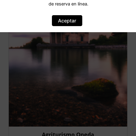
de reserva en línea.
OFERTA
Aceptar
Agriturismo Oneda