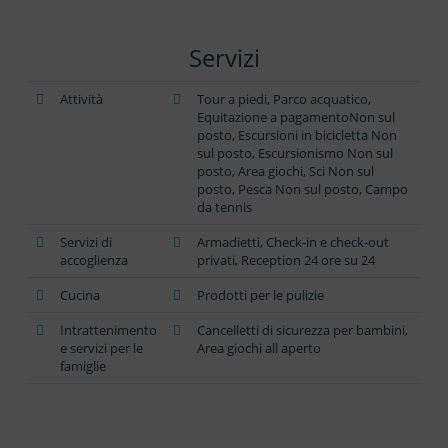
Servizi
Attività
Tour a piedi, Parco acquatico,
Equitazione a pagamentoNon sul
posto, Escursioni in bicicletta Non
sul posto, Escursionismo Non sul
posto, Area giochi, Sci Non sul
posto, Pesca Non sul posto, Campo
da tennis
Servizi di
Armadietti, Check-in e check-out
accoglienza
privati, Reception 24 ore su 24
Cucina
Prodotti per le pulizie
Intrattenimento
Cancelletti di sicurezza per bambini,
e servizi per le
Area giochi all aperto
famiglie