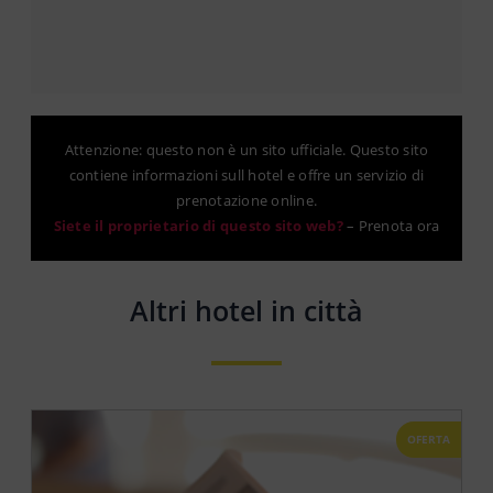
Attenzione: questo non è un sito ufficiale. Questo sito
contiene informazioni sull hotel e offre un servizio di
prenotazione online.
Siete il proprietario di questo sito web?
–
Prenota ora
Altri hotel in città
OFERTA