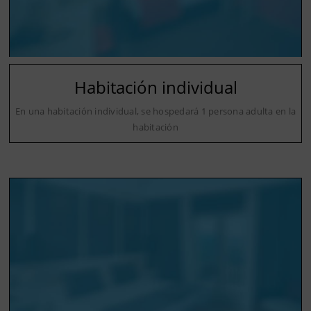
Habitación individual
En una habitación individual, se hospedará 1 persona adulta en la
habitación