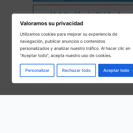
Habitación individual
Valoramos su privacidad
En una habitación individual, se hospedará 1 person
adulta en la habitación
Utilizamos cookies para mejorar su experiencia de
navegación, publicar anuncios o contenidos
personalizados y analizar nuestro tráfico. Al hacer clic en
"Aceptar todo", acepta nuestro uso de cookies.
Personalizar
Rechazar todo
Aceptar todo