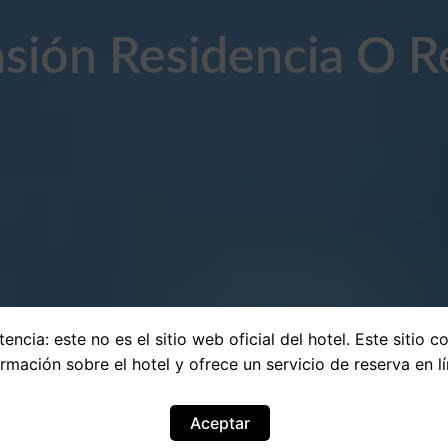
sión Residencia O 
encia: este no es el sitio web oficial del hotel. Este sitio c
ormación sobre el hotel y ofrece un servicio de reserva en lí
Aceptar