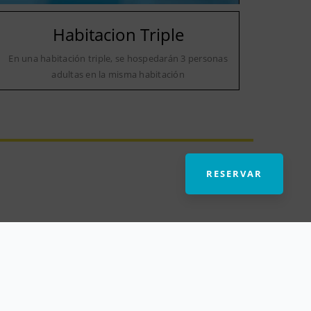
Habitacion Triple
En una habitación triple, se hospedarán 3 personas
adultas en la misma habitación
RESERVAR