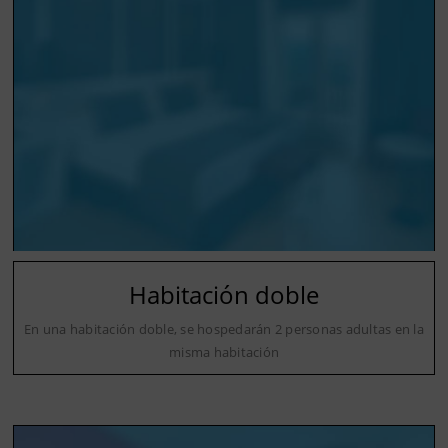
Habitación doble
En una habitación doble, se hospedarán 2 personas adultas en la
misma habitación