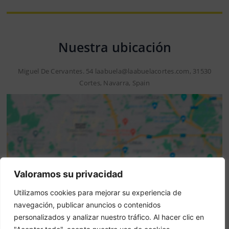
Nuestra ubicación
Miguel De Cervantes. 54 laabuela@laabuelacortes.com, 31530
Cortes, Navarra, Spain
Valoramos su privacidad
Utilizamos cookies para mejorar su experiencia de
Aviso: Esta no es una web oficial. Esta web contiene
navegación, publicar anuncios o contenidos
información del hotel y ofrece el servicio de Booking
personalizados y analizar nuestro tráfico. Al hacer clic en
online.