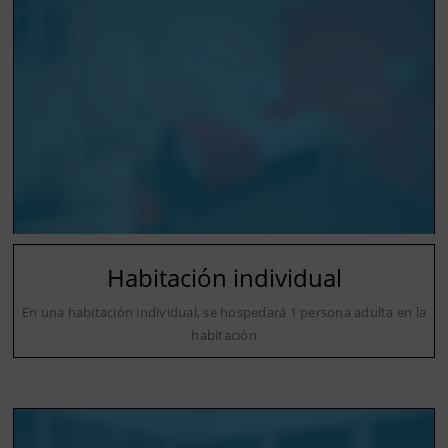
Habitación individual
En una habitación individual, se hospedará 1 persona adulta en la
habitación