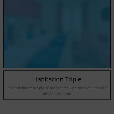
Habitacion Triple
En una habitación triple, se hospedarán 3 personas adultas en la
misma habitación