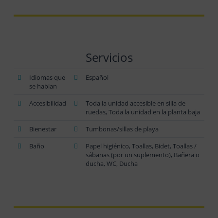
Servicios
Idiomas que
Español
se hablan
Accesibilidad
Toda la unidad accesible en silla de
ruedas, Toda la unidad en la planta baja
Bienestar
Tumbonas/sillas de playa
Baño
Papel higiénico, Toallas, Bidet, Toallas /
sábanas (por un suplemento), Bañera o
ducha, WC, Ducha