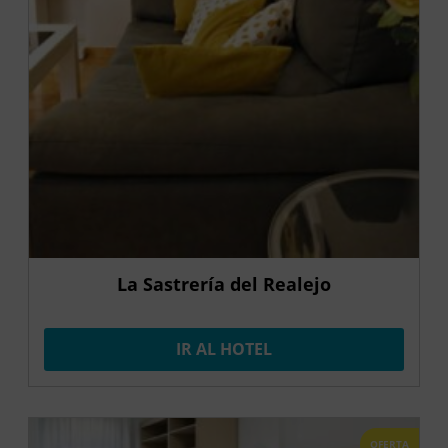
La Sastrería del Realejo
IR AL HOTEL
OFERTA