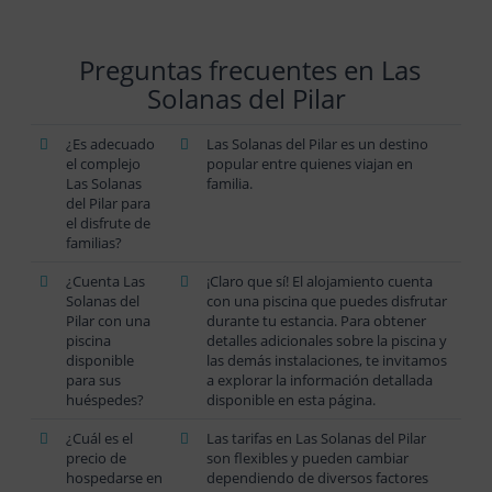
Preguntas frecuentes en Las
Solanas del Pilar
¿Es adecuado
Las Solanas del Pilar es un destino
el complejo
popular entre quienes viajan en
Las Solanas
familia.
del Pilar para
el disfrute de
familias?
¿Cuenta Las
¡Claro que sí! El alojamiento cuenta
Solanas del
con una piscina que puedes disfrutar
Pilar con una
durante tu estancia. Para obtener
piscina
detalles adicionales sobre la piscina y
disponible
las demás instalaciones, te invitamos
para sus
a explorar la información detallada
huéspedes?
disponible en esta página.
¿Cuál es el
Las tarifas en Las Solanas del Pilar
precio de
son flexibles y pueden cambiar
hospedarse en
dependiendo de diversos factores