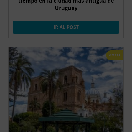
tiempo en la ciudad más antigua de
Uruguay
IR AL POST
OFERTA