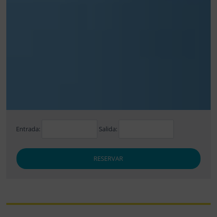
Entrada:
Salida:
RESERVAR