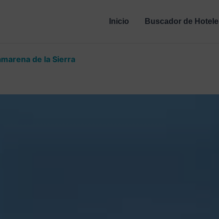
Inicio
Buscador de Hotele
marena de la Sierra