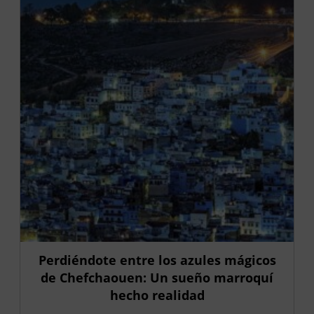
Perdiéndote entre los azules mágicos
de Chefchaouen: Un sueño marroquí
hecho realidad