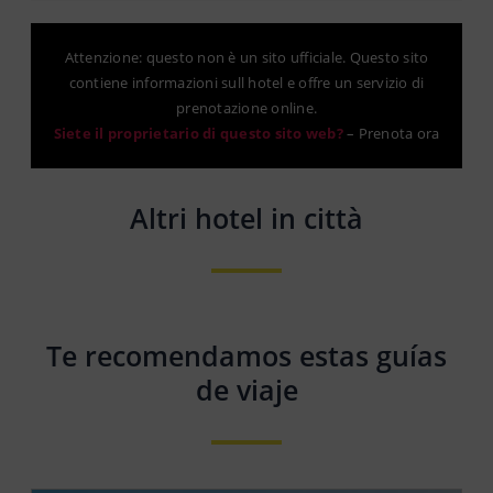
Attenzione: questo non è un sito ufficiale. Questo sito
contiene informazioni sull hotel e offre un servizio di
prenotazione online.
Siete il proprietario di questo sito web?
–
Prenota ora
Altri hotel in città
Te recomendamos estas guías
de viaje