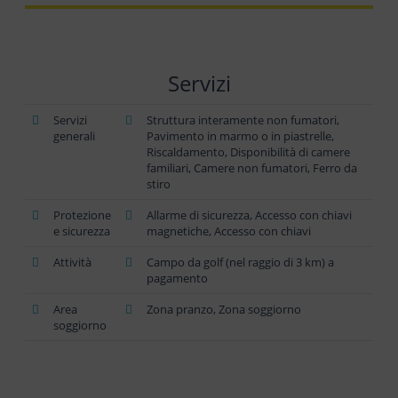
Servizi
Servizi
Struttura interamente non fumatori,
generali
Pavimento in marmo o in piastrelle,
Riscaldamento, Disponibilità di camere
familiari, Camere non fumatori, Ferro da
stiro
Protezione
Allarme di sicurezza, Accesso con chiavi
e sicurezza
magnetiche, Accesso con chiavi
Attività
Campo da golf (nel raggio di 3 km) a
pagamento
Area
Zona pranzo, Zona soggiorno
soggiorno