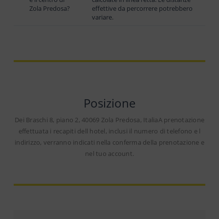
Zola Predosa?
effettive da percorrere potrebbero
variare.
Posizione
Dei Braschi 8, piano 2, 40069 Zola Predosa, ItaliaA prenotazione
effettuata i recapiti dell hotel, inclusi il numero di telefono e l
indirizzo, verranno indicati nella conferma della prenotazione e
nel tuo account.