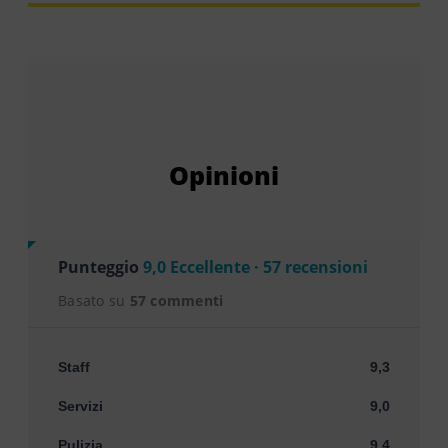
Opinioni
Punteggio
9,0 Eccellente · 57 recensioni
Basato su
57 commenti
Staff
9,3
Servizi
9,0
Pulizia
9,4