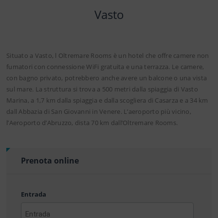
Vasto
Situato a Vasto, l Oltremare Rooms è un hotel che offre camere non
fumatori con connessione WiFi gratuita e una terrazza. Le camere,
con bagno privato, potrebbero anche avere un balcone o una vista
sul mare. La struttura si trova a 500 metri dalla spiaggia di Vasto
Marina, a 1,7 km dalla spiaggia e dalla scogliera di Casarza e a 34 km
dall Abbazia di San Giovanni in Venere. L’aeroporto più vicino,
l’Aeroporto d’Abruzzo, dista 70 km dall’Oltremare Rooms.
Prenota online
Entrada