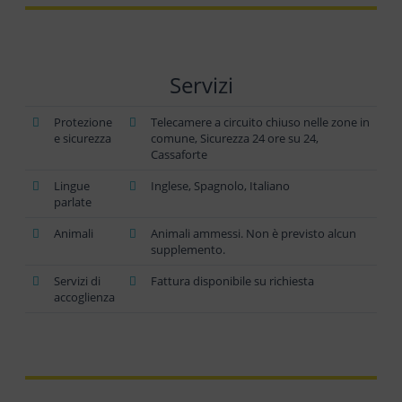
Servizi
Protezione
Telecamere a circuito chiuso nelle zone in
e sicurezza
comune, Sicurezza 24 ore su 24,
Cassaforte
Lingue
Inglese, Spagnolo, Italiano
parlate
Animali
Animali ammessi. Non è previsto alcun
supplemento.
Servizi di
Fattura disponibile su richiesta
accoglienza