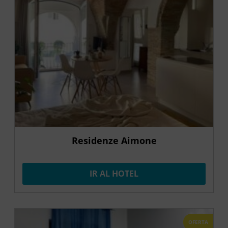
Residenze Aimone
IR AL HOTEL
OFERTA