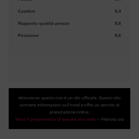
Comfort
9,4
Rapporto qualità-prezzo
8,6
Posizione
9,6
Attenzione: questo non è un sito ufficiale. Questo sito
contiene informazioni sull hotel e offre un servizio di
prenotazione online.
Siete il proprietario di questo sito web?
–
Prenota ora