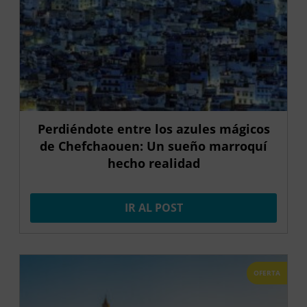
Perdiéndote entre los azules mágicos
de Chefchaouen: Un sueño marroquí
hecho realidad
IR AL POST
OFERTA