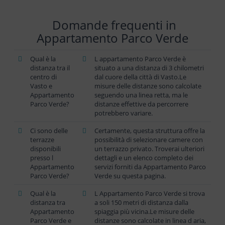
Domande frequenti in
Appartamento Parco Verde
Qual è la
L appartamento Parco Verde è
distanza tra il
situato a una distanza di 3 chilometri
centro di
dal cuore della città di Vasto.Le
Vasto e
misure delle distanze sono calcolate
Appartamento
seguendo una linea retta, ma le
Parco Verde?
distanze effettive da percorrere
potrebbero variare.
Ci sono delle
Certamente, questa struttura offre la
terrazze
possibilità di selezionare camere con
disponibili
un terrazzo privato. Troverai ulteriori
presso l
dettagli e un elenco completo dei
Appartamento
servizi forniti da Appartamento Parco
Parco Verde?
Verde su questa pagina.
Qual è la
L Appartamento Parco Verde si trova
distanza tra
a soli 150 metri di distanza dalla
Appartamento
spiaggia più vicina.Le misure delle
Parco Verde e
distanze sono calcolate in linea d aria,