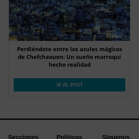
Perdiéndote entre los azules mágicos
de Chefchaouen: Un sueño marroquí
hecho realidad
IR AL POST
Secciones
Políticas
Síguenos