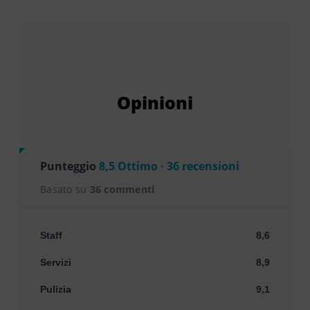
Opinioni
Punteggio
8,5 Ottimo · 36 recensioni
Basato su
36 commenti
Staff
8,6
Servizi
8,9
Pulizia
9,1