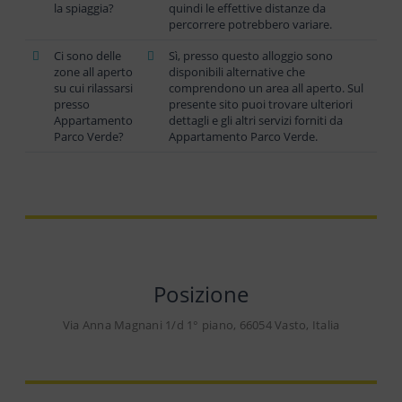
la spiaggia?
quindi le effettive distanze da
percorrere potrebbero variare.
Ci sono delle
Sì, presso questo alloggio sono
zone all aperto
disponibili alternative che
su cui rilassarsi
comprendono un area all aperto. Sul
presso
presente sito puoi trovare ulteriori
Appartamento
dettagli e gli altri servizi forniti da
Parco Verde?
Appartamento Parco Verde.
Posizione
Via Anna Magnani 1/d 1° piano, 66054 Vasto, Italia