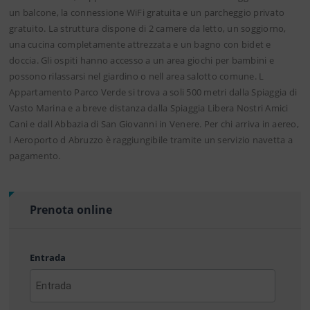
un balcone, la connessione WiFi gratuita e un parcheggio privato
gratuito. La struttura dispone di 2 camere da letto, un soggiorno,
una cucina completamente attrezzata e un bagno con bidet e
doccia. Gli ospiti hanno accesso a un area giochi per bambini e
possono rilassarsi nel giardino o nell area salotto comune. L
Appartamento Parco Verde si trova a soli 500 metri dalla Spiaggia di
Vasto Marina e a breve distanza dalla Spiaggia Libera Nostri Amici
Cani e dall Abbazia di San Giovanni in Venere. Per chi arriva in aereo,
l Aeroporto d Abruzzo è raggiungibile tramite un servizio navetta a
pagamento.
Prenota online
Entrada
AAAA
barra