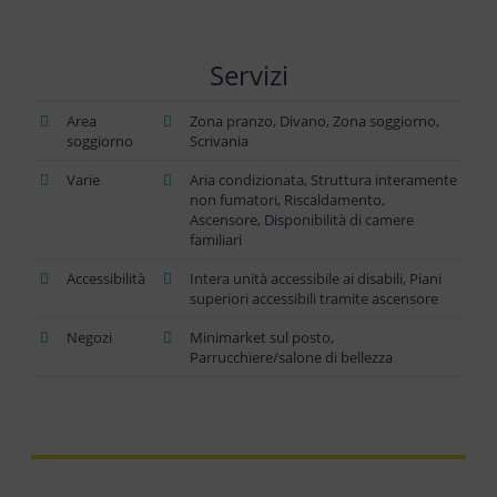
Servizi
Area
Zona pranzo, Divano, Zona soggiorno,
soggiorno
Scrivania
Varie
Aria condizionata, Struttura interamente
non fumatori, Riscaldamento,
Ascensore, Disponibilità di camere
familiari
Accessibilità
Intera unità accessibile ai disabili, Piani
superiori accessibili tramite ascensore
Negozi
Minimarket sul posto,
Parrucchiere/salone di bellezza