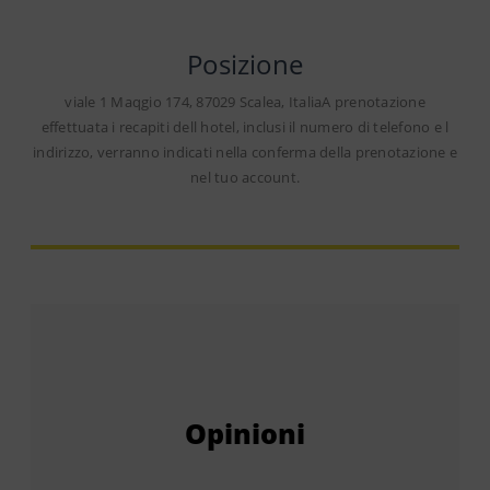
Posizione
viale 1 Maqgio 174, 87029 Scalea, ItaliaA prenotazione
effettuata i recapiti dell hotel, inclusi il numero di telefono e l
indirizzo, verranno indicati nella conferma della prenotazione e
nel tuo account.
Opinioni