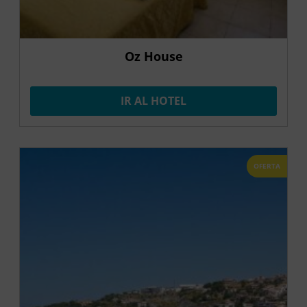
Oz House
IR AL HOTEL
OFERTA