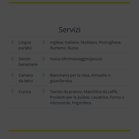
Servizi
Lingue
Inglese, Italiano, Moldavo, Portoghese,
parlate
Rumeno, Russo
Servizi
Vasca idromassaggio/jacuzzi
benessere
Camera
Biancheria per la casa, Armadio o
da letto
guardaroba
Cucina
Tavolo da pranzo, Macchina da caffè,
Prodotti per le pulizie, Lavatrice, Forno a
microonde, Frigorifero