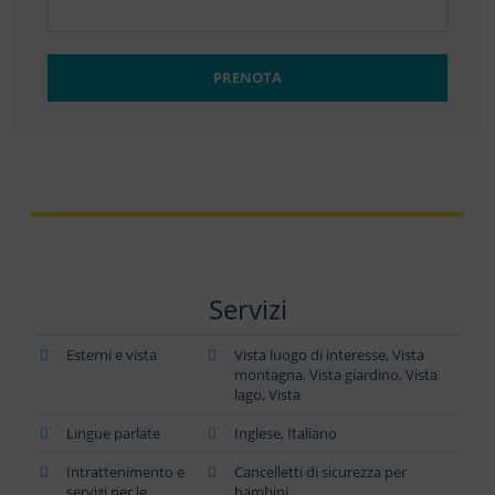
PRENOTA
Servizi
Esterni e vista
Vista luogo di interesse, Vista
montagna, Vista giardino, Vista
lago, Vista
Lingue parlate
Inglese, Italiano
Intrattenimento e
Cancelletti di sicurezza per
servizi per le
bambini