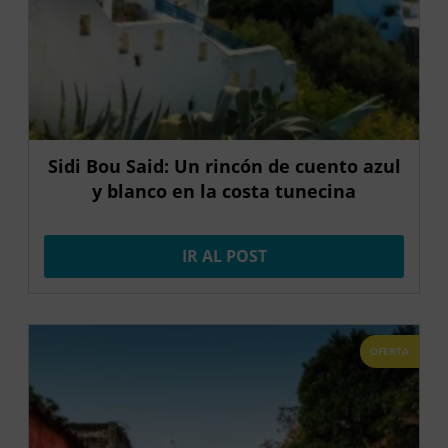
Sidi Bou Said: Un rincón de cuento azul
y blanco en la costa tunecina
IR AL POST
OFERTA