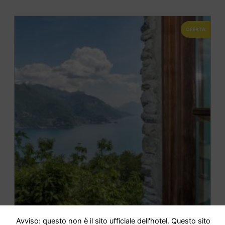
OFERTA
Avviso: questo non è il sito ufficiale dell'hotel. Questo sito
Casa San Martino Lago Di Como