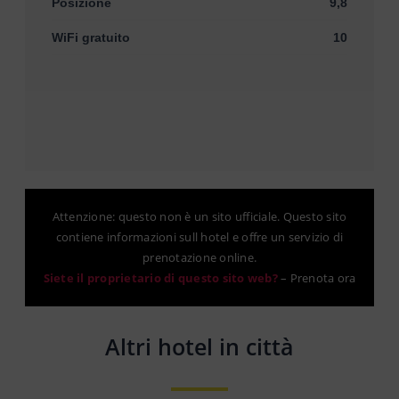
Posizione
9,8
WiFi gratuito
10
Attenzione: questo non è un sito ufficiale. Questo sito
contiene informazioni sull hotel e offre un servizio di
prenotazione online.
Siete il proprietario di questo sito web?
–
Prenota ora
Altri hotel in città