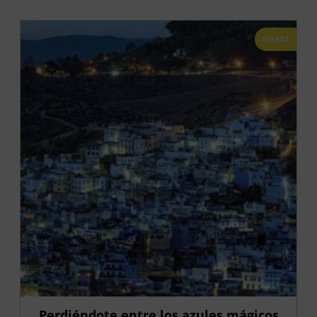
OFERTA
Perdiéndote entre los azules mágicos