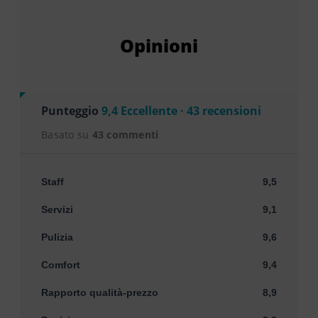
Opinioni
Punteggio
9,4 Eccellente · 43 recensioni
Basato su
43 commenti
Staff
9,5
Servizi
9,1
Pulizia
9,6
Comfort
9,4
Rapporto qualità-prezzo
8,9