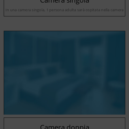
In una camera singola, 1 persona adulta sarà ospitata nella camera
Camera doppia