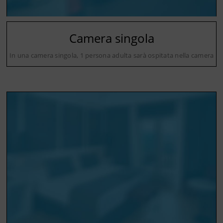
Camera singola
In una camera singola, 1 persona adulta sarà ospitata nella camera