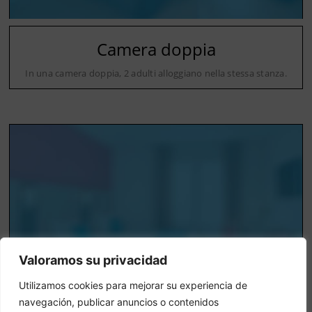
Camera doppia
In una camera doppia, 2 adulti alloggiano nella stessa stanza.
Valoramos su privacidad
Utilizamos cookies para mejorar su experiencia de
navegación, publicar anuncios o contenidos